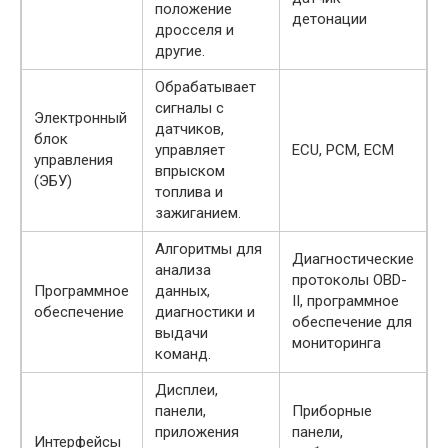
положение
детонации
дросселя и
другие.
Обрабатывает
сигналы с
Электронный
датчиков,
блок
управляет
ECU, PCM, ECM
управления
впрыском
(ЭБУ)
топлива и
зажиганием.
Алгоритмы для
Диагностические
анализа
протоколы OBD-
Программное
данных,
II, программное
обеспечение
диагностики и
обеспечение для
выдачи
мониторинга
команд.
Дисплеи,
панели,
Приборные
приложения
панели,
Интерфейсы