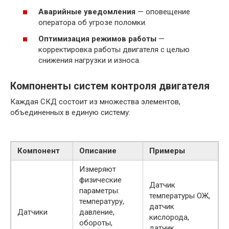
Аварийные уведомления
— оповещение
оператора об угрозе поломки.
Оптимизация режимов работы
—
корректировка работы двигателя с целью
снижения нагрузки и износа.
Компоненты систем контроля двигателя
Каждая СКД состоит из множества элементов,
объединенных в единую систему:
Компонент
Описание
Примеры
Измеряют
физические
Датчик
параметры:
температуры ОЖ,
температуру,
датчик
Датчики
давление,
кислорода,
обороты,
датчик