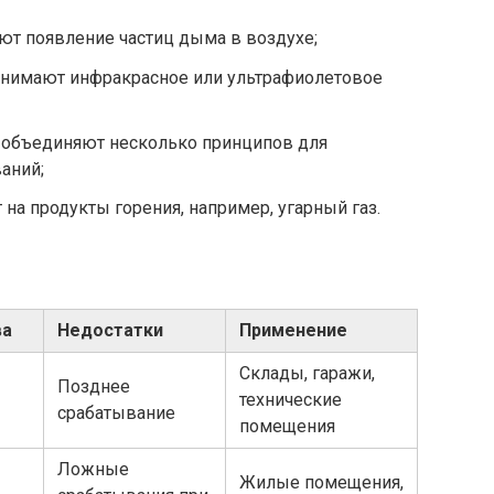
т появление частиц дыма в воздухе;
нимают инфракрасное или ультрафиолетовое
объединяют несколько принципов для
аний;
на продукты горения, например, угарный газ.
ва
Недостатки
Применение
Склады, гаражи,
Позднее
технические
срабатывание
помещения
Ложные
Жилые помещения,