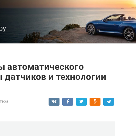
ру
ы автоматического
 датчиков и технологии
тера