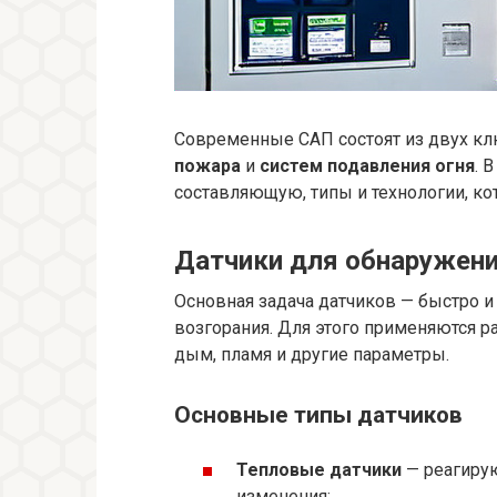
Современные САП состоят из двух к
пожара
и
систем подавления огня
. 
составляющую, типы и технологии, ко
Датчики для обнаружен
Основная задача датчиков — быстро и
возгорания. Для этого применяются р
дым, пламя и другие параметры.
Основные типы датчиков
Тепловые датчики
— реагирую
изменения;