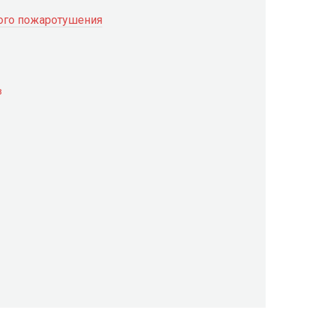
ого пожаротушения
в