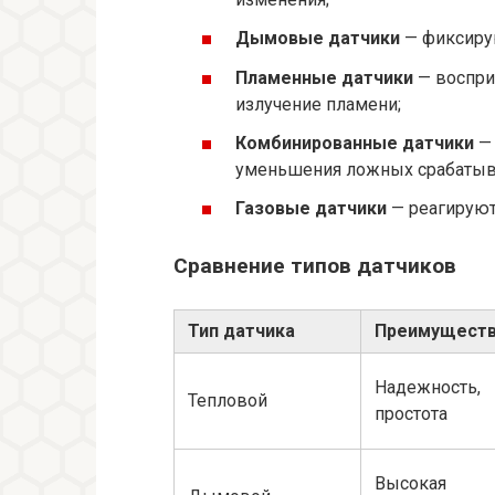
Дымовые датчики
— фиксирую
Пламенные датчики
— воспри
излучение пламени;
Комбинированные датчики
— 
уменьшения ложных срабатыв
Газовые датчики
— реагируют 
Сравнение типов датчиков
Тип датчика
Преимущест
Надежность,
Тепловой
простота
Высокая