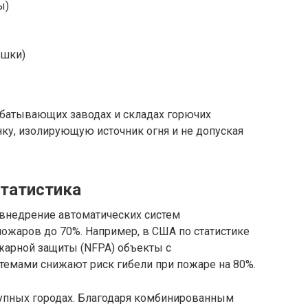
ы)
ошки)
батывающих заводах и складах горючих
нку, изолирующую источник огня и не допуская
татистика
внедрение автоматических систем
ожаров до 70%. Например, в США по статистике
жарной защиты (NFPA) объекты с
емами снижают риск гибели при пожаре на 80%.
упных городах. Благодаря комбинированным