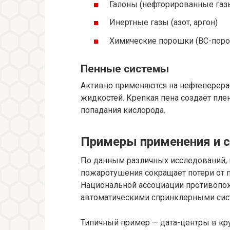
Галоны (нефторированные газ
Инертные газы (азот, аргон)
Химические порошки (BC-пор
Пенные системы
Активно применяются на нефтеперера
жидкостей. Крепкая пена создаёт пле
попадания кислорода.
Примеры применения и с
По данным различных исследований, 
пожаротушения сокращает потери от п
Национальной ассоциации противопо
автоматическими спринклерными сист
Типичный пример — дата-центры в кр