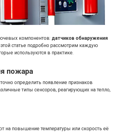
лючевых компонентов:
датчиков обнаружения
В этой статье подробно рассмотрим каждую
торые используются в практике.
ия пожара
 точно определить появление признаков
азличные типы сенсоров, реагирующих на тепло,
т на повышение температуры или скорость её