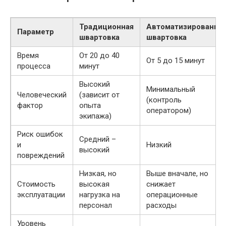
Традиционная
Автоматизированна
Параметр
швартовка
швартовка
Время
От 20 до 40
От 5 до 15 минут
процесса
минут
Высокий
Минимальный
Человеческий
(зависит от
(контроль
фактор
опыта
оператором)
экипажа)
Риск ошибок
Средний –
и
Низкий
высокий
повреждений
Низкая, но
Выше вначале, но
Стоимость
высокая
снижает
эксплуатации
нагрузка на
операционные
персонал
расходы
Уровень