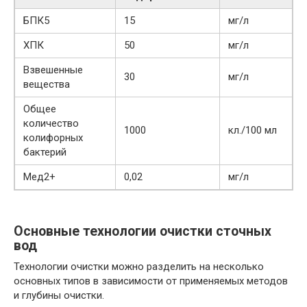
БПК5
15
мг/л
ХПК
50
мг/л
Взвешенные
30
мг/л
вещества
Общее
количество
1000
кл./100 мл
колифорных
бактерий
Мед2+
0,02
мг/л
Основные технологии очистки сточных
вод
Технологии очистки можно разделить на несколько
основных типов в зависимости от применяемых методов
и глубины очистки.