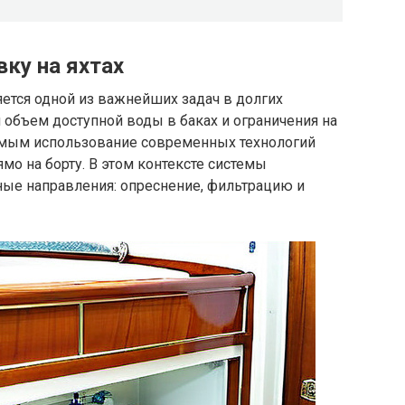
ку на яхтах
ется одной из важнейших задач в долгих
объем доступной воды в баках и ограничения на
имым использование современных технологий
мо на борту. В этом контексте системы
ые направления: опреснение, фильтрацию и