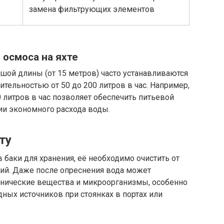
замена фильтрующих элементов
 осмоса на яхте
шой длины (от 15 метров) часто устанавливаются
тельностью от 50 до 200 литров в час. Например,
 литров в час позволяет обеспечить питьевой
ии экономного расхода воды.
ту
в баки для хранения, её необходимо очистить от
ний. Даже после опреснения вода может
ганические вещества и микроорганизмы, особенно
дных источников при стоянках в портах или