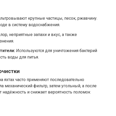
льтровывают крупные частицы, песок, ржавчину.
оде в систему водоснабжения.
лор, неприятные запахи и вкус, а также
знения.
тители:
Используются для уничтожения бактерий
сть воды для питья.
очистки
на яхтах часто применяют последовательно
ла механический фильтр, затем угольный, а после
 надёжность и снижает вероятность поломок