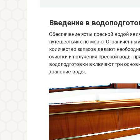
Введение в водоподготов
Обеспечение яхты пресной водой явля
путешествиях по морю. Ограниченный 
количество запасов делают необход
очистки и получения пресной воды пря
водоподготовки включают три основн
хранение воды.