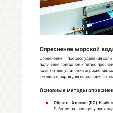
Опреснение морской во
Опреснение — процесс удаления соли 
получения пригодной к питью пресной
компактные установки опреснения, ко
заходов в порты для пополнения запа
Основные методы опреснен
Обратный осмос (RO)
: Наибо
Работает по принципу прохож