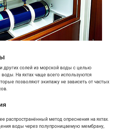
ды
и других солей из морской воды с целью
 воды. На яхтах чаще всего используются
торые позволяют экипажу не зависеть от частых
сов.
ия
лее распространённый метод опреснения на яхтах.
дения воды через полупроницаемую мембрану,