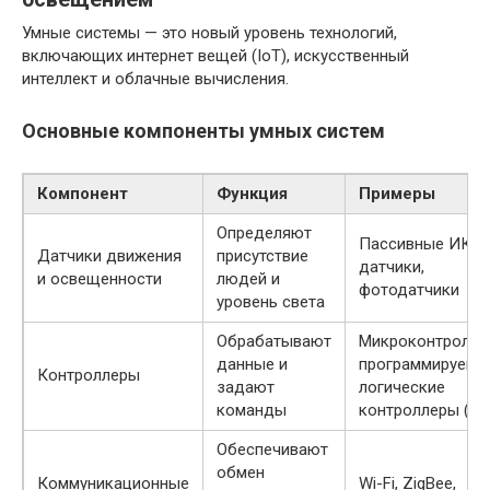
Умные системы — это новый уровень технологий,
включающих интернет вещей (IoT), искусственный
интеллект и облачные вычисления.
Основные компоненты умных систем
Компонент
Функция
Примеры
Определяют
Пассивные ИК-
Датчики движения
присутствие
датчики,
и освещенности
людей и
фотодатчики
уровень света
Обрабатывают
Микроконтролле
данные и
программируемы
Контроллеры
задают
логические
команды
контроллеры (П
Обеспечивают
обмен
Коммуникационные
Wi-Fi, ZigBee,