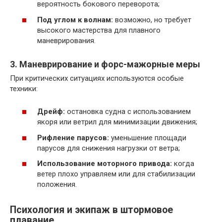
вероятность бокового переворота;
Под углом к волнам:
возможно, но требует
высокого мастерства для плавного
маневрирования.
3. Маневрирование и форс-мажорные меры
При критических ситуациях используются особые
техники:
Дрейф:
остановка судна с использованием
якоря или ветрил для минимизации движения;
Рифление парусов:
уменьшение площади
парусов для снижения нагрузки от ветра;
Использование моторного привода:
когда
ветер плохо управляем или для стабилизации
положения.
Психология и экипаж в штормовое
плавание