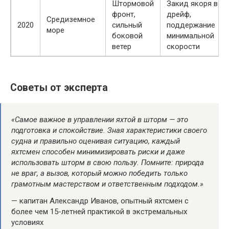
Штормовой
Закид якоря в
фронт,
дрейф,
Средиземное
2020
сильный
поддержание
море
боковой
минимальной
ветер
скорости
Советы от эксперта
«Самое важное в управлении яхтой в шторм — это
подготовка и спокойствие. Зная характеристики своего
судна и правильно оценивая ситуацию, каждый
яхтсмен способен минимизировать риски и даже
использовать шторм в свою пользу. Помните: природа
не враг, а вызов, который можно победить только
грамотным мастерством и ответственным подходом.»
— капитан Александр Иванов, опытный яхтсмен с
более чем 15-летней практикой в экстремальных
условиях