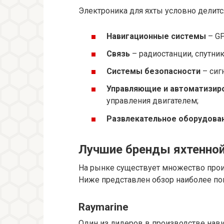
Электроника для яхты условно делитс
Навигационные системы
– GP
Связь
– радиостанции, спутни
Системы безопасности
– сиг
Управляющие и автоматизир
управления двигателем;
Развлекательное оборудова
Лучшие бренды яхтенной
На рынке существует множество про
Ниже представлен обзор наиболее по
Raymarine
Один из лидеров в производстве нав