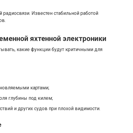
 радиосвязи. Известен стабильной работой
ов.
еменной яхтенной электроники
ывать, какие функции будут критичными для
бновляемыми картами;
оля глубины под килем;
ствий и других судов при плохой видимости.
е