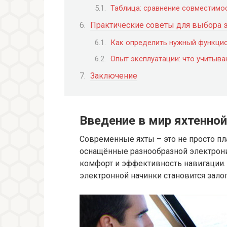
Таблица: сравнение совместимо
Практические советы для выбора э
Как определить нужный функци
Опыт эксплуатации: что учитыв
Заключение
Введение в мир яхтенно
Современные яхты – это не просто пл
оснащённые разнообразной электрони
комфорт и эффективность навигации.
электронной начинки становится зало