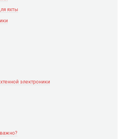
ля яхты
ики
хтенной электроники
 важно?