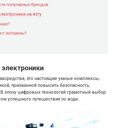
сти популярных брендов
лектроники на яхту
онал?
ают яхтсмены?
й электроники
авсредства, это настоящие умные комплексы,
кой, призванной повысить безопасность,
 В эпоху цифровых технологий грамотный выбор
гом успешного путешествия по воде.