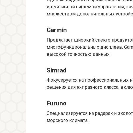
интуитивной системой управления, к
множеством дополнительных устройс
Garmin
Предлагает широкий спектр продукто
многофункциональных дисплеев. Gar
высокой точностью данных.
Simrad
Фокусируется на профессиональных н
решения для яхт разного класса, вкл
Furuno
Специализируется на радарах и эхоло
морского климата.