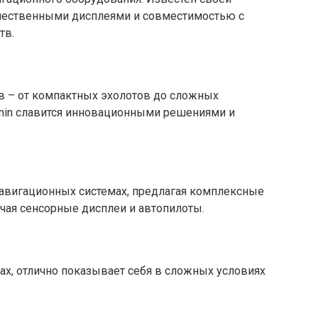
ачественными дисплеями и совместимостью с
тв.
в – от компактных эхолотов до сложных
min славится инновационными решениями и
авигационных системах, предлагая комплексные
ючая сенсорные дисплеи и автопилоты.
тах, отлично показывает себя в сложных условиях