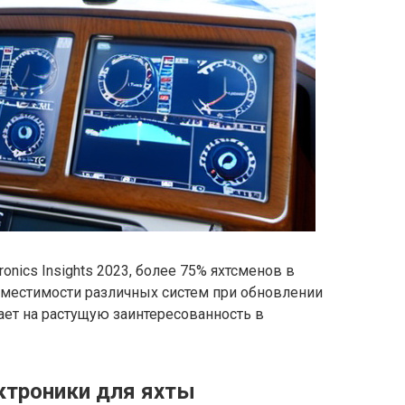
onics Insights 2023, более 75% яхтсменов в
местимости различных систем при обновлении
ает на растущую заинтересованность в
ктроники для яхты