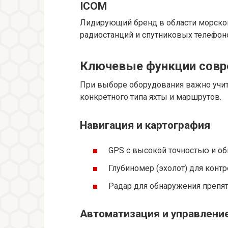
ICOM
Лидирующий бренд в области морской
радиостанций и спутниковых телефон
Ключевые функции совр
При выборе оборудования важно учит
конкретного типа яхты и маршрутов.
Навигация и картография
GPS с высокой точностью и о
Глубиномер (эхолот) для контр
Радар для обнаружения препят
Автоматизация и управлени