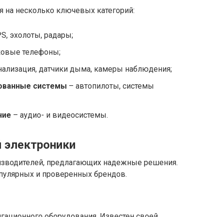
я на несколько ключевых категорий:
S, эхолоты, радары;
ковые телефоны;
нализация, датчики дыма, камеры наблюдения;
ованные системы
– автопилоты, системы
ние
– аудио- и видеосистемы.
 электроники
изводителей, предлагающих надежные решения.
пулярных и проверенных брендов.
игационного оборудования. Известен своей