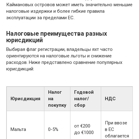
Каймановых островов может иметь значительно меньшие
налоговые издержки и более гибкие правила
эксплуатации за пределами ЕС.
Налоговые преимущества разных
юрисдикций
Выбирая флаг регистрации, владельцы яхт часто
ориентируются на налоговые льготы и снижение
расходов. Ниже представлено сравнение популярных
юрисдикций:
Налог
Годовой
Юрисдикция
на
налог/
НДС
покупку
сбор
При ввозе
от €200
Мальта
0-5%
в ЕС
до €1000
облагается