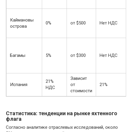
Каймановы
0%
от $500
Нет НДС
острова
Багамы
5%
от $300
Нет НДС
Зависит
21%
Испания
от
21%
НДС
стоимости
Статистика: тенденции на рынке яхтенного
флага
Согласно аналитике отраслевых исследований, около