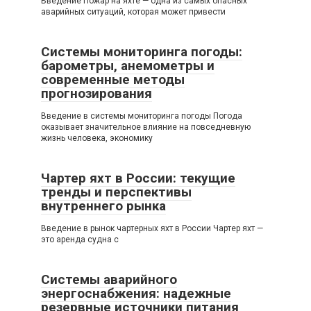
Введение Пожар на яхте — одна из самых опасных
аварийных ситуаций, которая может привести
Системы мониторинга погоды:
барометры, анемометры и
современные методы
прогнозирования
Введение в системы мониторинга погоды Погода
оказывает значительное влияние на повседневную
жизнь человека, экономику
Чартер яхт в России: текущие
тренды и перспективы
внутреннего рынка
Введение в рынок чартерных яхт в России Чартер яхт —
это аренда судна с
Системы аварийного
энергоснабжения: надежные
резервные источники питания