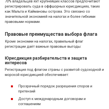
70% владельцев яхт крупнейших классов предпочитают
регистрировать суда в оффшорных юрисдикциях, таких
как Мальта и Каймановы острова. Это связано со
значительной экономией на налогах и более гибкими
правовыми нормами.
Правовые преимущества выбора флага
Кроме экономии на налогах, правильный флаг
регистрации даёт важные правовые выгоды:
Юрисдикция разбирательств и защита
интересов
Регистрация под флагом страны с развитой судоходной и
морской юрисдикцией обеспечивает:
Прозрачный порядок разрешения споров и
претензий
Доступ к международным договорам и
соглашениям