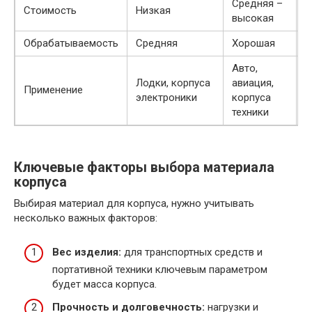
Средняя –
Стоимость
Низкая
Н
высокая
Обрабатываемость
Средняя
Хорошая
Х
Авто,
Лодки, корпуса
авиация,
П
Применение
электроники
корпуса
а
техники
Ключевые факторы выбора материала
корпуса
Выбирая материал для корпуса, нужно учитывать
несколько важных факторов:
Вес изделия:
для транспортных средств и
портативной техники ключевым параметром
будет масса корпуса.
Прочность и долговечность:
нагрузки и