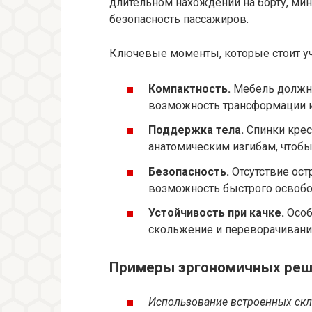
длительном нахождении на борту, ми
безопасность пассажиров.
Ключевые моменты, которые стоит у
Компактность.
Мебель должна
возможность трансформации и
Поддержка тела.
Спинки крес
анатомическим изгибам, чтобы
Безопасность.
Отсутствие ост
возможность быстрого освобож
Устойчивость при качке.
Особ
скольжение и переворачивани
Примеры эргономичных ре
Использование встроенных скл