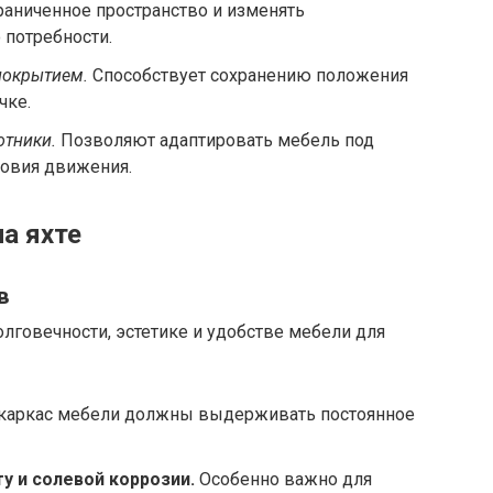
раниченное пространство и изменять
 потребности.
покрытием.
Способствует сохранению положения
чке.
отники.
Позволяют адаптировать мебель под
ловия движения.
а яхте
в
лговечности, эстетике и удобстве мебели для
каркас мебели должны выдерживать постоянное
у и солевой коррозии.
Особенно важно для