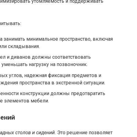
нимизировать утомляемость и поддерживать
читывать:
 занимать минимальное пространство, включая
ли складывания.
ел и диванов должны соответствовать
 уменьшать нагрузку на позвоночник.
рых углов, надежная фиксация предметов и
дения пространства в экстренной ситуации.
енности конструкции должны предотвратить
е элементов мебели.
шений
адных столов и сидений.
Это решение позволяет