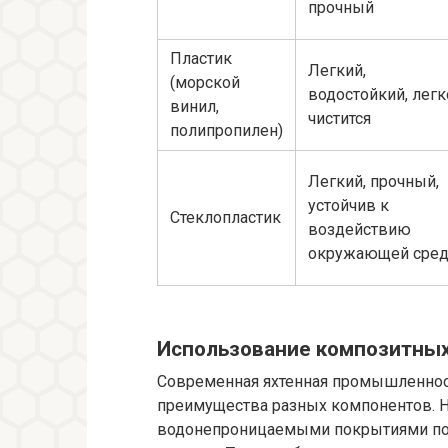
прочный
Пластик
Легкий,
(морской
водостойкий, легк
винил,
чистится
полипропилен)
Легкий, прочный,
устойчив к
Стеклопластик
воздействию
окружающей сре
Использование композитных
Современная яхтенная промышленност
преимущества разных компонентов. Н
водонепроницаемыми покрытиями поз