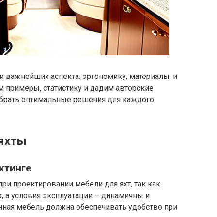
ри важнейших аспекта: эргономику, материалы, и
м примеры, статистику и дадим авторские
обрать оптимальные решения для каждого
 яхты
хтинге
и проектировании мебели для яхт, так как
о, а условия эксплуатации – динамичны и
ная мебель должна обеспечивать удобство при