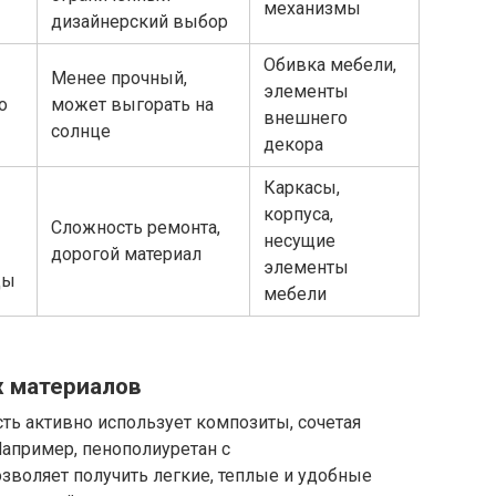
механизмы
дизайнерский выбор
Обивка мебели,
Менее прочный,
элементы
о
может выгорать на
внешнего
солнце
декора
Каркасы,
корпуса,
Сложность ремонта,
несущие
дорогой материал
элементы
ды
мебели
 материалов
ь активно использует композиты, сочетая
апример, пенополиуретан с
воляет получить легкие, теплые и удобные