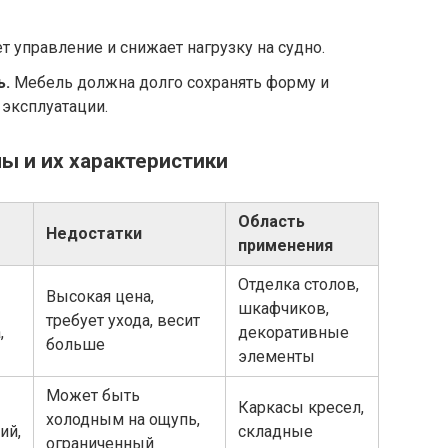
т управление и снижает нагрузку на судно.
ь.
Мебель должна долго сохранять форму и
эксплуатации.
ы и их характеристики
Область
Недостатки
применения
Отделка столов,
Высокая цена,
шкафчиков,
требует ухода, весит
,
декоративные
больше
элементы
Может быть
Каркасы кресел,
холодным на ощупь,
ий,
складные
ограниченный