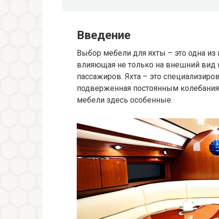
Введение
Выбор мебели для яхты – это одна из
влияющая не только на внешний вид и
пассажиров. Яхта – это специализиро
подверженная постоянным колебаниям
мебели здесь особенные.