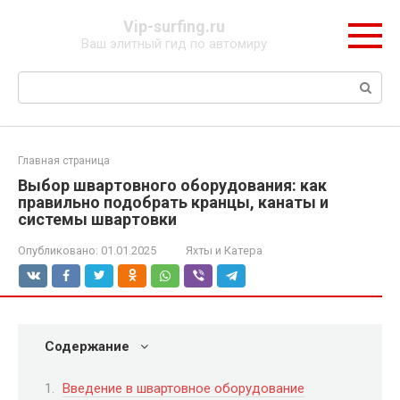
Перейти
Vip-surfing.ru
к
Ваш элитный гид по автомиру
контенту
Поиск:
Главная страница
Выбор швартовного оборудования: как
правильно подобрать кранцы, канаты и
системы швартовки
Опубликовано:
01.01.2025
Яхты и Катера
Содержание
Введение в швартовное оборудование