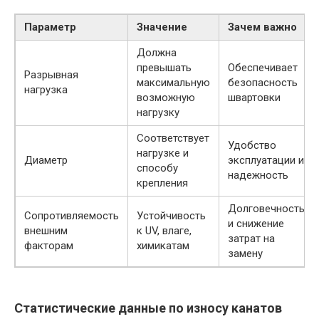
Параметр
Значение
Зачем важно
Должна
превышать
Обеспечивает
Разрывная
максимальную
безопасность
нагрузка
возможную
швартовки
нагрузку
Соответствует
Удобство
нагрузке и
Диаметр
эксплуатации и
способу
надежность
крепления
Долговечность
Сопротивляемость
Устойчивость
и снижение
внешним
к UV, влаге,
затрат на
факторам
химикатам
замену
Статистические данные по износу канатов