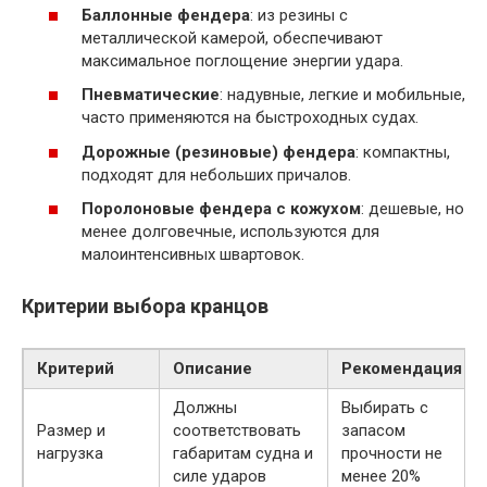
Баллонные фендера
: из резины с
металлической камерой, обеспечивают
максимальное поглощение энергии удара.
Пневматические
: надувные, легкие и мобильные,
часто применяются на быстроходных судах.
Дорожные (резиновые) фендера
: компактны,
подходят для небольших причалов.
Поролоновые фендера с кожухом
: дешевые, но
менее долговечные, используются для
малоинтенсивных швартовок.
Критерии выбора кранцов
Критерий
Описание
Рекомендация
Должны
Выбирать с
Размер и
соответствовать
запасом
нагрузка
габаритам судна и
прочности не
силе ударов
менее 20%