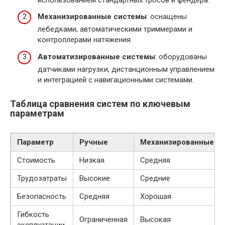
Механизированные системы
: оснащены
лебедками, автоматическими триммерами и
контроллерами натяжения.
Автоматизированные системы
: оборудованы
датчиками нагрузки, дистанционным управлением
и интеграцией с навигационными системами.
Таблица сравнения систем по ключевым
параметрам
Параметр
Ручные
Механизированные
Стоимость
Низкая
Средняя
Трудозатраты
Высокие
Средние
Безопасность
Средняя
Хорошая
Гибкость
Ограниченная
Высокая
эксплуатации