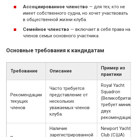
Ассоциированное членство
— для тех, кто не
имеет собственного судна, но хочет участвовать
в общественной жизни клуба.
Семейное членство
— включает в себя права на
членов семьи основного участника.
Основные требования к кандидатам
Пример из
Требование
Описание
практики
Royal Yacht
Часто требуется
Squadron
Рекомендации
представление от
(Великобритания
текущих
нескольких
требует миниму
членов
уважаемых членов
двух
клуба.
рекомендаций.
Наличие
Newport Yacht
зарегистрированной
Club (США)