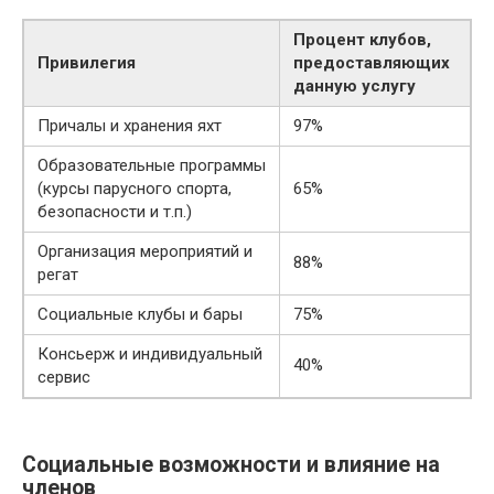
Процент клубов,
Привилегия
предоставляющих
данную услугу
Причалы и хранения яхт
97%
Образовательные программы
(курсы парусного спорта,
65%
безопасности и т.п.)
Организация мероприятий и
88%
регат
Социальные клубы и бары
75%
Консьерж и индивидуальный
40%
сервис
Социальные возможности и влияние на
членов