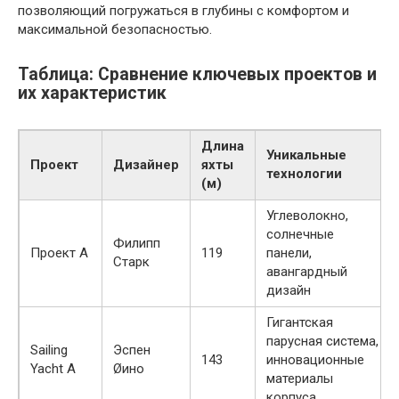
позволяющий погружаться в глубины с комфортом и
максимальной безопасностью.
Таблица: Сравнение ключевых проектов и
их характеристик
Длина
Уникальные
Проект
Дизайнер
яхты
технологии
(м)
Углеволокно,
солнечные
Филипп
Проект A
119
панели,
Старк
авангардный
дизайн
Гигантская
парусная система,
Sailing
Эспен
143
инновационные
Yacht A
Øино
материалы
корпуса