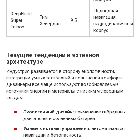
Подводная
DeepFlight
Тим
навигация,
Super
9.5
Хейердал
гидродинамичный
Falcon
корпус
Текущие тенденции в яхтенной
архитектуре
Индустрия развивается в сторону экологичности,
интеграции умных технологий и повышения комфорта.
Дизайнеры всё чаще используют возобновляемые
источники энергии и материалы с низким углеродным
следом.
Экологичный дизайн:
применение гибридных
двигателей и солнечных батарей.
Умные системы управления:
автоматизация
навигации и безопасность.