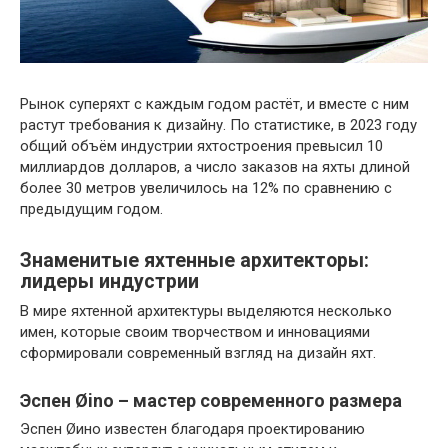
Рынок суперяхт с каждым годом растёт, и вместе с ним
растут требования к дизайну. По статистике, в 2023 году
общий объём индустрии яхтостроения превысил 10
миллиардов долларов, а число заказов на яхты длиной
более 30 метров увеличилось на 12% по сравнению с
предыдущим годом.
Знаменитые яхтенные архитекторы:
лидеры индустрии
В мире яхтенной архитектуры выделяются несколько
имен, которые своим творчеством и инновациями
сформировали современный взгляд на дизайн яхт.
Эспен Øino – мастер современного размера
Эспен Øино известен благодаря проектированию