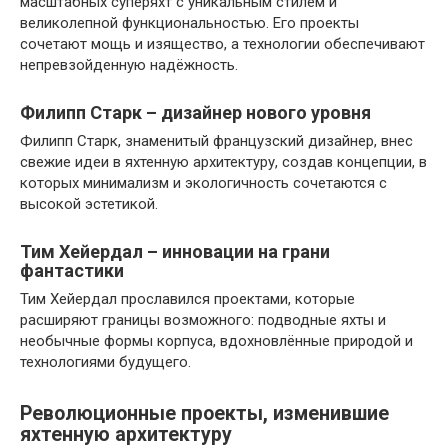
масштабных суперяхт с уникальным стилем и
великолепной функциональностью. Его проекты
сочетают мощь и изящество, а технологии обеспечивают
непревзойденную надёжность.
Филипп Старк – дизайнер нового уровня
Филипп Старк, знаменитый французский дизайнер, внес
свежие идеи в яхтенную архитектуру, создав концепции, в
которых минимализм и экологичность сочетаются с
высокой эстетикой.
Тим Хейердал – инновации на грани
фантастики
Тим Хейердал прославился проектами, которые
расширяют границы возможного: подводные яхты и
необычные формы корпуса, вдохновлённые природой и
технологиями будущего.
Революционные проекты, изменившие
яхтенную архитектуру