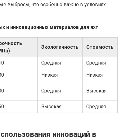
ные выбросы, что особенно важно в условиях
х и инновационных материалов для яхт
рочность
Экологичность
Стоимость
МПа)
10
Средняя
Средняя
00
Низкая
Низкая
00
Средняя
Высокая
50
Высокая
Средняя
спользования инноваций в