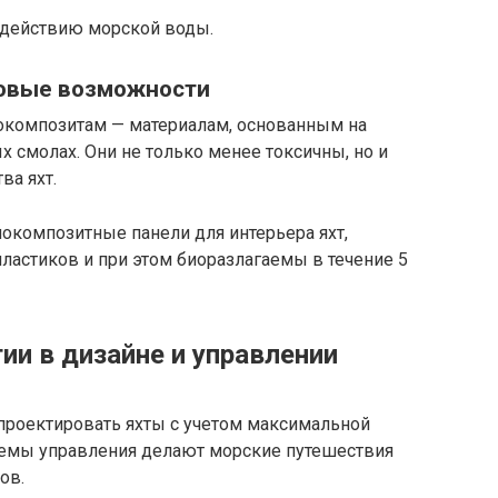
здействию морской воды.
новые возможности
иокомпозитам — материалам, основанным на
 смолах. Они не только менее токсичны, но и
ва яхт.
окомпозитные панели для интерьера яхт,
ластиков и при этом биоразлагаемы в течение 5
ии в дизайне и управлении
роектировать яхты с учетом максимальной
стемы управления делают морские путешествия
ов.