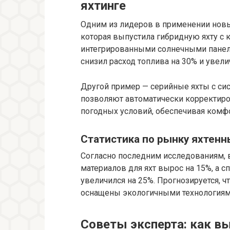
яхтинге
Одним из лидеров в применении новых
которая выпустила гибридную яхту с 
интегрированными солнечными панеля
снизил расход топлива на 30% и увел
Другой пример — серийные яхты с си
позволяют автоматически корректиро
погодных условий, обеспечивая комфо
Статистика по рынку яхтен
Согласно последним исследованиям, 
материалов для яхт вырос на 15%, а 
увеличился на 25%. Прогнозируется, ч
оснащены экологичными технологиям
Советы эксперта: как в