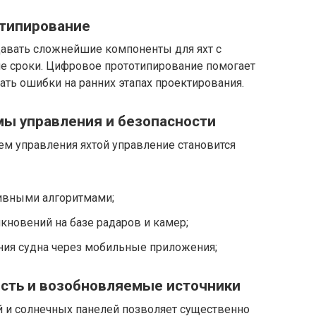
отипирование
давать сложнейшие компоненты для яхт с
е сроки. Цифровое прототипирование помогает
ть ошибки на ранних этапах проектирования.
ы управления и безопасности
ем управления яхтой управление становится
тивными алгоритмами;
новений на базе радаров и камер;
ния судна через мобильные приложения;
сть и возобновляемые источники
 и солнечных панелей позволяет существенно