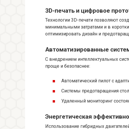
3D-печать и цифровое прот
Технологии 3D-печати позволяют соз
минимальными затратами и в коротки
оптимизировать дизайн и предотвраща
Автоматизированные систем
С внедрением интеллектуальных сист
проще и безопаснее:
Автоматический пилот с адап
Системы предотвращения столк
Удаленный мониторинг состоя
Энергетическая эффективно
Использование гибридных двигателей