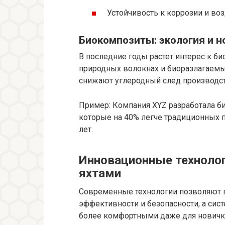
Устойчивость к коррозии и во
Биокомпозиты: экология и 
В последние годы растет интерес к б
природных волокнах и биоразлагаемых
снижают углеродный след производст
Пример: Компания XYZ разработала би
которые на 40% легче традиционных п
лет.
Инновационные технолог
яхтами
Современные технологии позволяют п
эффективности и безопасности, а си
более комфортными даже для новичк