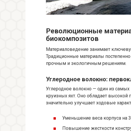
Революционные материал
биокомпозитов
Материаловедение занимает ключевую
Традиционные материалы постепенно о
прочным и экологичным решениям.
Углеродное волокно: первок
Углеродное волокно — один из самых
круизных яхт. Оно обладает высокой
значительно улучшает ходовые характ
Уменьшение веса корпуса на 
Повышение жесткости констр