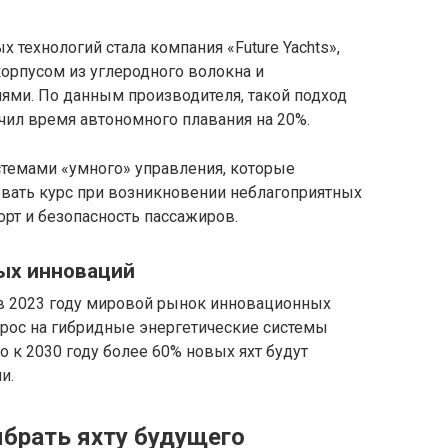
 технологий стала компания «Future Yachts»,
корпусом из углеродного волокна и
ми. По данным производителя, такой подход
ичил время автономного плавания на 20%.
стемами «умного» управления, которые
вать курс при возникновении неблагоприятных
рт и безопасность пассажиров.
ных инноваций
в 2023 году мировой рынок инновационных
спрос на гибридные энергетические системы
то к 2030 году более 60% новых яхт будут
и.
ыбрать яхту будущего