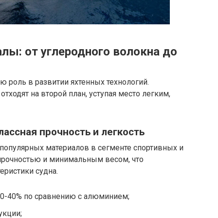
ы: от углеродного волокна до
 роль в развитии яхтенных технологий.
тходят на второй план, уступая место легким,
лассная прочность и легкость
 популярных материалов в сегменте спортивных и
 прочностью и минимальным весом, что
еристики судна.
30-40% по сравнению с алюминием;
укции;