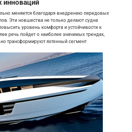
х инноваций
льно меняется благодаря внедрению передовых
ов. Эти новшества не только делают судна
повысить уровень комфорта и устойчивости к
е речь пойдет о наиболее значимых трендах,
но трансформируют яхтенный сегмент.