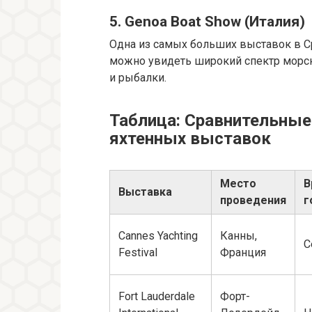
5. Genoa Boat Show (Италия)
Одна из самых больших выставок в С
можно увидеть широкий спектр морско
и рыбалки.
Таблица: Сравнительные
яхтенных выставок
Место
В
Выставка
проведения
г
Cannes Yachting
Канны,
С
Festival
Франция
Fort Lauderdale
Форт-