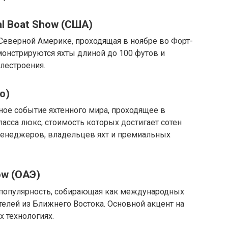
nal Boat Show (США)
Северной Америке, проходящая в ноябре во Форт-
онстрируются яхты длиной до 100 футов и
лестроения.
о)
ное событие яхтенного мира, проходящее в
ласса люкс, стоимость которых достигает сотен
менеджеров, владельцев яхт и премиальных
how (ОАЭ)
 популярность, собирающая как международных
телей из Ближнего Востока. Основной акцент на
 технологиях.