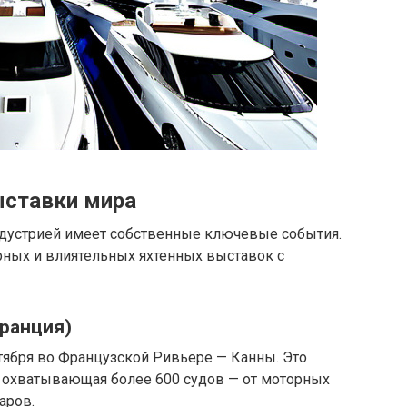
ыставки мира
индустрией имеет собственные ключевые события.
ных и влиятельных яхтенных выставок с
Франция)
тября во Французской Ривьере — Канны. Это
, охватывающая более 600 судов — от моторных
аров.