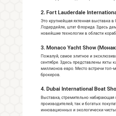
2. Fort Lauderdale Internatio
Это крупнейшая яхтенная выставка в 
Лодердейле, штат Флорида. Здесь дем
новейшие технологии в области кораб
3. Monaco Yacht Show (Монак
Пожалуй, самое элитное и эксклюзив
сентябре. Здесь представлены яхты к
миллионов евро. Место встречи топ-
брокеров.
4. Dubai International Boat S
Выставка, стремительно набирающая
производителей, так и богатых покупа
инновационных и экологически чистых