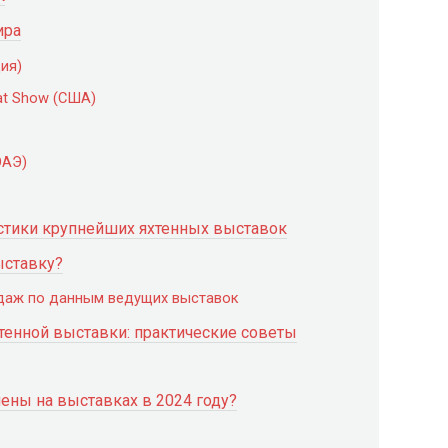
ира
ция)
Boat Show (США)
ОАЭ)
истики крупнейших яхтенных выставок
ыставку?
одаж по данным ведущих выставок
тенной выставки: практические советы
ены на выставках в 2024 году?