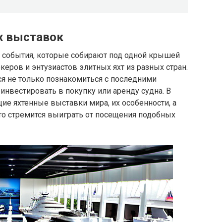
х выставок
 события, которые собирают под одной крышей
еров и энтузиастов элитных яхт из разных стран.
ся не только познакомиться с последними
инвестировать в покупку или аренду судна. В
ие яхтенные выставки мира, их особенности, а
кто стремится выиграть от посещения подобных