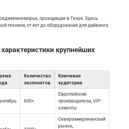
редиземноморье, проходящая в Генуе. Здесь
й техники, от яхт до оборудования для дайвинга
 характеристики крупнейших
ремя
Количество
Ключевая
ода
экспонатов
аудитория
Европейские
ентябрь
600+
производители, VIP-
клиенты
Североамериканский
рынок,