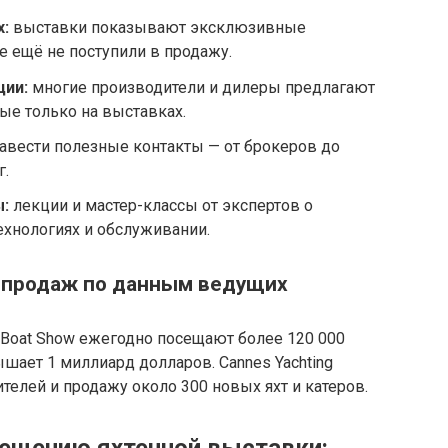
х:
выставки показывают эксклюзивные
 ещё не поступили в продажу.
ции:
многие производители и дилеры предлагают
ые только на выставках.
вести полезные контакты — от брокеров до
г.
:
лекции и мастер-классы от экспертов о
ехнологиях и обслуживании.
 продаж по данным ведущих
nal Boat Show ежегодно посещают более 120 000
шает 1 миллиард долларов. Cannes Yachting
ителей и продажу около 300 новых яхт и катеров.