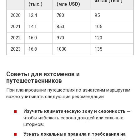
яхтах (тыс.)
(тыс.)
(млн USD)
2020
12.4
780
95
2021
14.1
850
105
2022
16.0
970
120
2023
16.8
1030
135
Советы для яхтсменов и
путешественников
При планировании путешествия по азиатским маршрутам
важно учитывать следующие рекомендации:
Изучить климатическую зону и сезонность —
чтобы избежать сезона дождей или сильных
штормов;
Узнать локальные правила и требования на