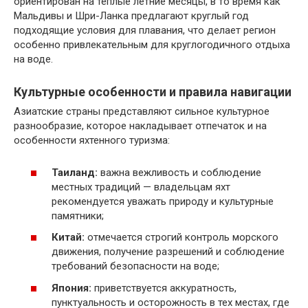
ориентирован на теплые летние месяцы, в то время как
Мальдивы и Шри-Ланка предлагают круглый год
подходящие условия для плавания, что делает регион
особенно привлекательным для круглогодичного отдыха
на воде.
Культурные особенности и правила навигации
Азиатские страны представляют сильное культурное
разнообразие, которое накладывает отпечаток и на
особенности яхтенного туризма:
Таиланд:
важна вежливость и соблюдение
местных традиций — владельцам яхт
рекомендуется уважать природу и культурные
памятники;
Китай:
отмечается строгий контроль морского
движения, получение разрешений и соблюдение
требований безопасности на воде;
Япония:
приветствуется аккуратность,
пунктуальность и осторожность в тех местах, где