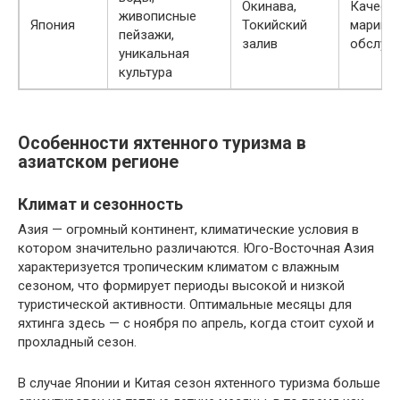
Окинава,
Качест
живописные
Япония
Токийский
марина,
пейзажи,
залив
обслуж
уникальная
культура
Особенности яхтенного туризма в
азиатском регионе
Климат и сезонность
Азия — огромный континент, климатические условия в
котором значительно различаются. Юго-Восточная Азия
характеризуется тропическим климатом с влажным
сезоном, что формирует периоды высокой и низкой
туристической активности. Оптимальные месяцы для
яхтинга здесь — с ноября по апрель, когда стоит сухой и
прохладный сезон.
В случае Японии и Китая сезон яхтенного туризма больше