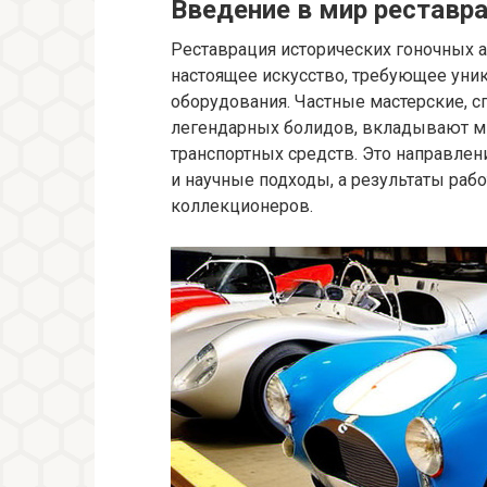
Введение в мир реставр
Реставрация исторических гоночных а
настоящее искусство, требующее уник
оборудования. Частные мастерские, 
легендарных болидов, вкладывают м
транспортных средств. Это направле
и научные подходы, а результаты ра
коллекционеров.