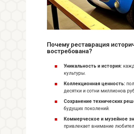
Почему реставрация истори
востребована?
Уникальность и история:
кажд
культуры.
Коллекционная ценность:
пол
десятки и сотни миллионов ру
Сохранение технических реш
будущих поколений.
Коммерческое и музейное зн
привлекает внимание любителе