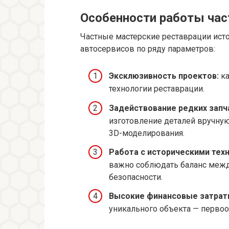
Особенности работы час
Частные мастерские реставрации ист
автосервисов по ряду параметров:
Эксклюзивность проектов:
ка
технологии реставрации.
Задействование редких запч
изготовление деталей вручну
3D-моделирования.
Работа с историческими тех
важно соблюдать баланс межд
безопасности.
Высокие финансовые затраты
уникального объекта — первоо