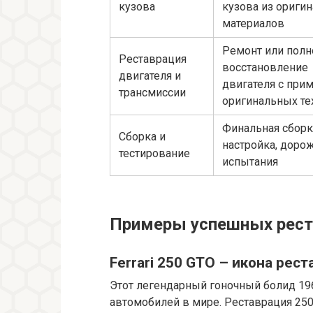
кузова
кузова из ориги
материалов
Ремонт или полн
Реставрация
восстановление
двигателя и
двигателя с при
трансмиссии
оригинальных те
Финальная сборк
Сборка и
настройка, доро
тестирование
испытания
Примеры успешных рест
Ferrari 250 GTO – икона рес
Этот легендарный гоночный болид 19
автомобилей в мире. Реставрация 250 