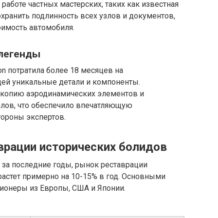
работе частных мастерских, таких как известная
сохранить подлинность всех узлов и документов,
оимость автомобиля.
 легенды
on потратила более 18 месяцев на
ей уникальные детали и компоненты.
 копию аэродинамических элементов и
лов, что обеспечило впечатляющую
тороны экспертов.
врации исторических болидов
за последние годы, рынок реставрации
астет примерно на 10-15% в год. Основными
ионеры из Европы, США и Японии.