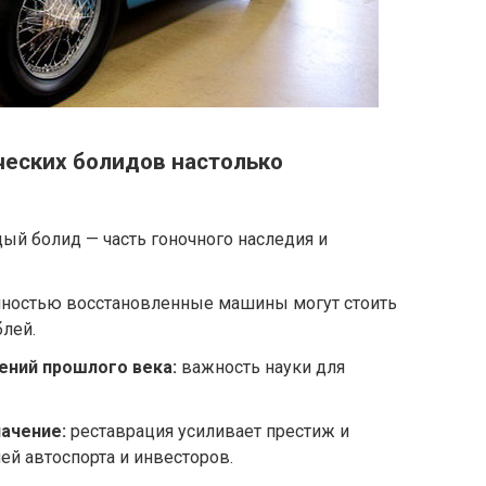
ческих болидов настолько
ый болид — часть гоночного наследия и
ностью восстановленные машины могут стоить
блей.
ений прошлого века:
важность науки для
ачение:
реставрация усиливает престиж и
й автоспорта и инвесторов.