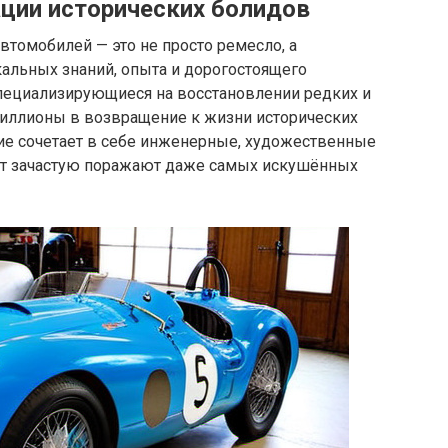
ации исторических болидов
втомобилей — это не просто ремесло, а
альных знаний, опыта и дорогостоящего
специализирующиеся на восстановлении редких и
иллионы в возвращение к жизни исторических
ние сочетает в себе инженерные, художественные
бот зачастую поражают даже самых искушённых