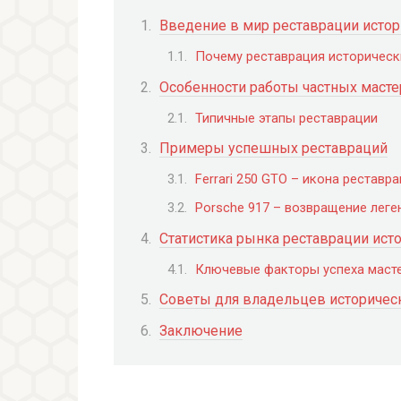
Введение в мир реставрации исто
Почему реставрация историческ
Особенности работы частных масте
Типичные этапы реставрации
Примеры успешных реставраций
Ferrari 250 GTO – икона реставр
Porsche 917 – возвращение лег
Статистика рынка реставрации ист
Ключевые факторы успеха маст
Советы для владельцев историчес
Заключение