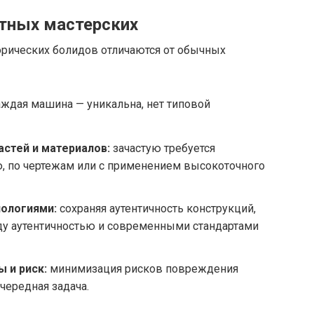
тных мастерских
орических болидов отличаются от обычных
ждая машина — уникальна, нет типовой
астей и материалов:
зачастую требуется
ю, по чертежам или с применением высокоточного
нологиями:
сохраняя аутентичность конструкций,
у аутентичностью и современными стандартами
 и риск:
минимизация рисков повреждения
чередная задача.