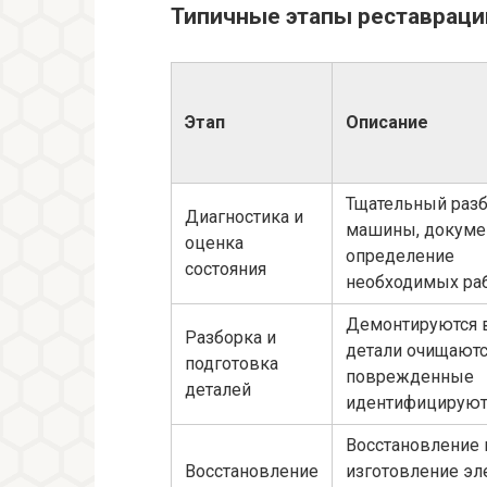
Типичные этапы реставраци
Этап
Описание
Тщательный раз
Диагностика и
машины, докуме
оценка
определение
состояния
необходимых ра
Демонтируются в
Разборка и
детали очищаютс
подготовка
поврежденные
деталей
идентифицируют
Восстановление 
Восстановление
изготовление э