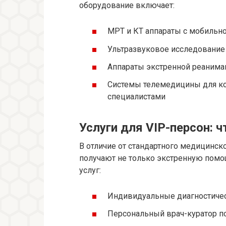
оборудование включает:
МРТ и КТ аппараты с мобильн
Ультразвуковое исследование
Аппараты экстренной реанима
Системы телемедицины для к
специалистами
Услуги для VIP-персон: ч
В отличие от стандартного медицинск
получают не только экстренную помо
услуг:
Индивидуальные диагностиче
Персональный врач-куратор п