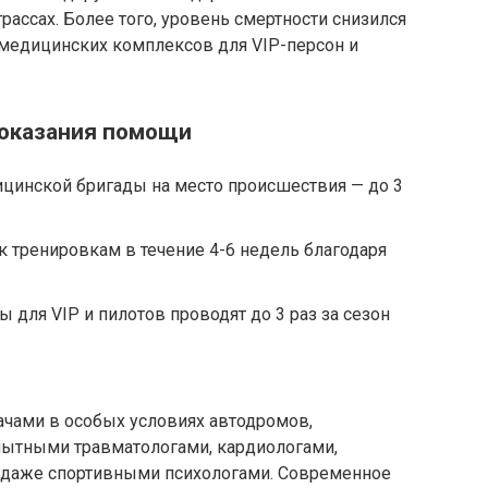
ассах. Более того, уровень смертности снизился
 медицинских комплексов для VIP-персон и
 оказания помощи
цинской бригады на место происшествия — до 3
 тренировкам в течение 4-6 недель благодаря
для VIP и пилотов проводят до 3 раз за сезон
ачами в особых условиях автодромов,
ытными травматологами, кардиологами,
 даже спортивными психологами. Современное