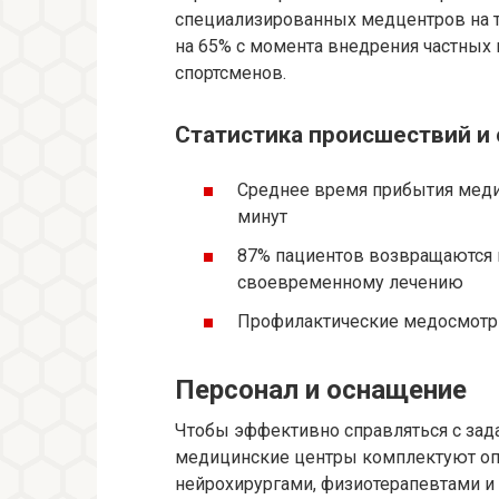
специализированных медцентров на тр
на 65% с момента внедрения частных
спортсменов.
Статистика происшествий и
Среднее время прибытия меди
минут
87% пациентов возвращаются к
своевременному лечению
Профилактические медосмотры 
Персонал и оснащение
Чтобы эффективно справляться с зад
медицинские центры комплектуют оп
нейрохирургами, физиотерапевтами и