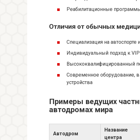
Реабилитационные программы
Отличия от обычных медици
Специализация на автоспорте 
Индивидуальный подход к VIP
Высококвалифицированный пе
Современное оборудование, в
устройства
Примеры ведущих частн
автодромах мира
Название
Автодром
центра