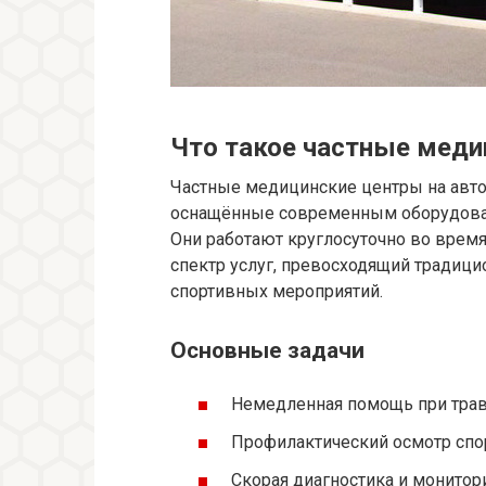
Что такое частные мед
Частные медицинские центры на авто
оснащённые современным оборудовани
Они работают круглосуточно во врем
спектр услуг, превосходящий традиц
спортивных мероприятий.
Основные задачи
Немедленная помощь при трав
Профилактический осмотр спор
Скорая диагностика и монитор