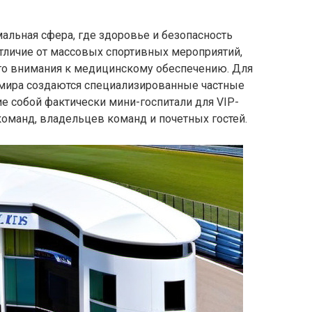
мальная сфера, где здоровье и безопасность
 отличие от массовых спортивных мероприятий,
го внимания к медицинскому обеспечению. Для
 мира создаются специализированные частные
 собой фактически мини-госпитали для VIP-
оманд, владельцев команд и почетных гостей.