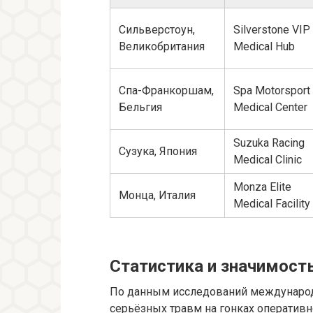
Сильверстоун,
Silverstone VIP
Великобритания
Medical Hub
Спа-Франкоршам,
Spa Motorsport
Бельгия
Medical Center
Suzuka Racing
Сузука, Япония
Medical Clinic
Monza Elite
Монца, Италия
Medical Facility
Статистика и значимост
По данным исследований международн
серьёзных травм на гонках оператив