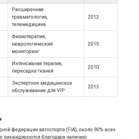
Расширенная
травматология,
2012
телемедицина
Физиотерапия,
неврологический
2015
мониторинг
Интенсивная терапия,
2010
пересадка тканей
Экспертное медицинское
2013
обслуживание для VIP
ь
ой федерации автоспорта (FIA), около 90% всех
но ликвидируются благодаря наличию