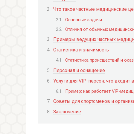
Что такое частные медицинские ц
Основные задачи
Отличия от обычных медицински
Примеры ведущих частных медицин
Статистика и значимость
Статистика происшествий и ока
Персонал и оснащение
Услуги для VIP-персон: что входит 
Пример: как работает VIP-меди
Советы для спортсменов и организ
Заключение