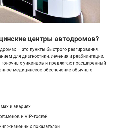
ицинские центры автодромов?
дромах — это пункты быстрого реагирования,
ем для диагностики, лечения и реабилитации.
я гоночных уикендов и предлагают расширенный
ионное медицинское обеспечение обычных
мах и авариях
тсменов и VIP-гостей
инг жизненных показателей