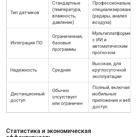
Стандартные
Профессиональные 
(температура,
специализированны
Тип датчиков
влажность,
(радары, анализ
давление)
воздуха)
Мультиплатформенна
Ограниченная,
с ИИ и
Интеграция ПО
базовые
автоматическим
программы
прогнозом
Высокая, для
Надёжность
Средняя
круглосуточной
эксплуатации
Полный, включая
Обычно
Дистанционный
мобильные
отсутствует
доступ
приложения и веб-
или ограничен
доступ
Статистика и экономическая