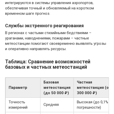
интегрируются в системы управления аэропортов,
обеспечивая точный и обновляемый на коротком
временном шаге прогноз.
Службы экстренного реагирования
В регионах с частыми стихийными бедствиями –
ураганами, наводнениями, пожарами – частные
метеостанции помогают своевременно выявлять угрозы
и оперативно направлять ресурсы.
Таблица: Сравнение возможностей
базовых и частных метеостанций
Базовая
Частная
Параметр
метеостанция
метеостанция (от
(до 50 000 ₽)
300 000 ₽)
Точность
Высокая (до 0,1%
Средняя
измерений
погрешности)