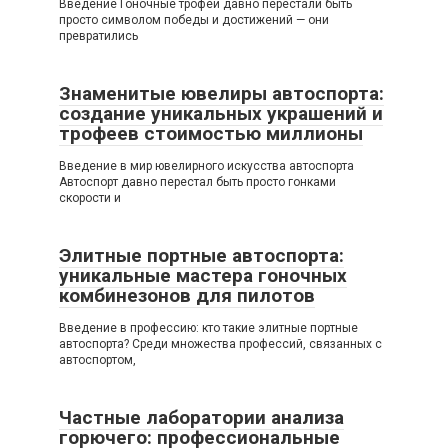
Введение Гоночные трофеи давно перестали быть
просто символом победы и достижений — они
превратились
Знаменитые ювелиры автоспорта:
создание уникальных украшений и
трофеев стоимостью миллионы
Введение в мир ювелирного искусства автоспорта
Автоспорт давно перестал быть просто гонками
скорости и
Элитные портные автоспорта:
уникальные мастера гоночных
комбинезонов для пилотов
Введение в профессию: кто такие элитные портные
автоспорта? Среди множества профессий, связанных с
автоспортом,
Частные лаборатории анализа
горючего: профессиональные