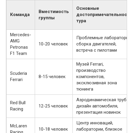
Основные
Вместимость
Команда
достопримечательности
группы
тура
Mercedes-
Проблемные лаборатории,
AMG
10-20 человек
сборка двигателей,
Petronas
встреча с пилотами
F1 Team
Музей Ferrari,
производство
Scuderia
8-15 человек
компонентов,
Ferrari
эксклюзивная зона
тюнинга
Аэродинамическая труба,
Red Bull
12-25 человек
дизайн автомобиля,
Racing
презентация новинок
Центр инноваций,
McLaren
10-18 человек
лаборатории, близкое
Racing