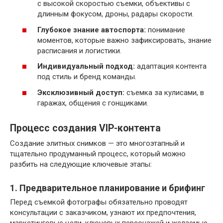
с высокой скоростью съемки, объективы с
длинным фокусом, дроны, радары скорости.
Глубокое знание автоспорта:
понимание
моментов, которые важно зафиксировать, знание
расписания и логистики.
Индивидуальный подход:
адаптация контента
под стиль и бренд команды.
Эксклюзивный доступ:
съемка за кулисами, в
гаражах, общения с гонщиками.
Процесс создания VIP-контента
Создание элитных снимков — это многоэтапный и
тщательно продуманный процесс, который можно
разбить на следующие ключевые этапы:
1. Предварительное планирование и брифинг
Перед съемкой фотографы обязательно проводят
консультации с заказчиком, узнают их предпочтения,
маркетинговые цели, ключевых персонажей и желаемые