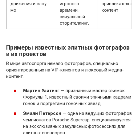
движения и слоу-
игрового
привлекательны
мо
времени,
контент
визуальный
сторителлинг.
Примеры известных элитных фотографов
и их проектов
В мире автоспорта немало фотографов, специально
ориентированных на VIP-клиентов и люксовый медиа-
контент.
Мартин Уайтинг
— признанный мастер съемок
Формулы 1, известный своими эпичными кадрами
гонок и портретами гоночных звезд.
Эмили Петерсон
— одна из ведущих фотографов
чемпионатов Porsche Supercup, специализируется
на эксклюзивных закулисных фотосессиях для
элитных спонсоров.