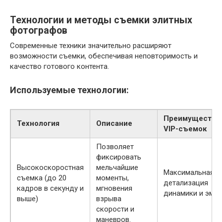
Технологии и методы съемки элитных
фотографов
Современные техники значительно расширяют
возможности съемки, обеспечивая неповторимость и
качество готового контента.
Используемые технологии:
Преимущества
Технология
Описание
VIP-съемок
Позволяет
фиксировать
Высокоскоростная
мельчайшие
Максимальная
съемка (до 20
моменты,
детализация
кадров в секунду и
мгновения
динамики и эмо
выше)
взрыва
скорости и
маневров.