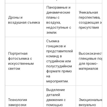
Панорамные и
динамические
Уникальная
Дроны и
планы с
перспектива,
воздушная съемка
воздуха,
создающая эфф
недоступные с
присутствия
земли.
Съемка
гонщиков и
представителей
Портретная
Высококачестве
команд в
фотосъемка с
глянцевые порт
студийном или
искусственным
для промо-
полустудийном
светом
материалов
формате прямо
на
мероприятии.
Выделение
деталей
Технология
движения с
Эмоциональный 
заморозки
помощью
визуально