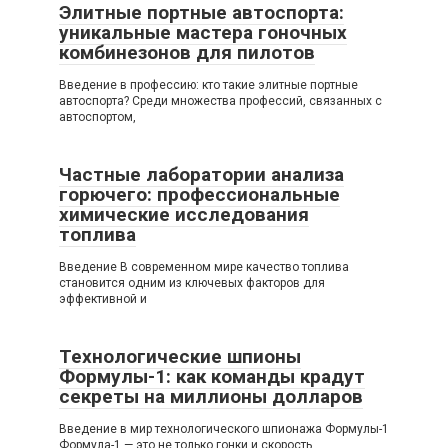
Элитные портные автоспорта:
уникальные мастера гоночных
комбинезонов для пилотов
Введение в профессию: кто такие элитные портные
автоспорта? Среди множества профессий, связанных с
автоспортом,
Частные лаборатории анализа
горючего: профессиональные
химические исследования
топлива
Введение В современном мире качество топлива
становится одним из ключевых факторов для
эффективной и
Технологические шпионы
Формулы-1: как команды крадут
секреты на миллионы долларов
Введение в мир технологического шпионажа Формулы-1
Формула-1 — это не только гонки и скорость,