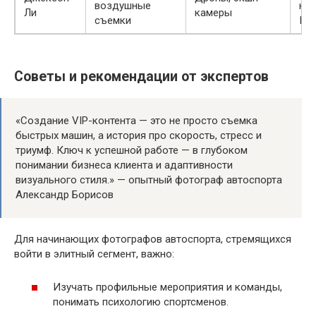
воздушные
ко
Ли
камеры
съемки
Ind
Советы и рекомендации от экспертов
«Создание VIP-контента — это не просто съемка
быстрых машин, а история про скорость, стресс и
триумф. Ключ к успешной работе — в глубоком
понимании бизнеса клиента и адаптивности
визуального стиля.» — опытный фотограф автоспорта
Александр Борисов
Для начинающих фотографов автоспорта, стремящихся
войти в элитный сегмент, важно:
Изучать профильные мероприятия и команды,
понимать психологию спортсменов.