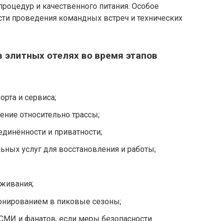
процедур и качественного питания. Особое
ти проведения командных встреч и технических
 элитных отелях во время этапов
рта и сервиса;
ние относительно трассы;
динённости и приватности;
ных услуг для восстановления и работы;
живания;
онированием в пиковые сезоны;
СМИ и фанатов, если меры безопасности