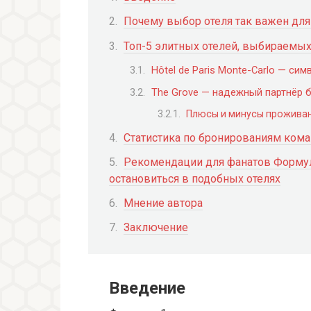
Почему выбор отеля так важен дл
Топ-5 элитных отелей, выбираем
Hôtel de Paris Monte-Carlo — си
The Grove — надежный партнёр б
Плюсы и минусы проживани
Статистика по бронированиям ком
Рекомендации для фанатов Формул
остановиться в подобных отелях
Мнение автора
Заключение
Введение