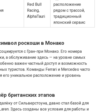
Red Bull
расположение
ия
Racing,
рядом с трассой,
AlphaTauri
традиционный
японский сервис
— символ роскоши в Монако
социируется с Гран-при Монако. Его номера
ки, а обслуживание здесь — на уровне самых
собенно важен частный доступ и возможность
ых туристов. Команды Ferrari и Mercedes часто
я его уникальное расположение и уровень
ёр британских этапов
алёку от Сильверстоуна, давно стал базой для
cLaren. Здесь созданы все условия для работы и