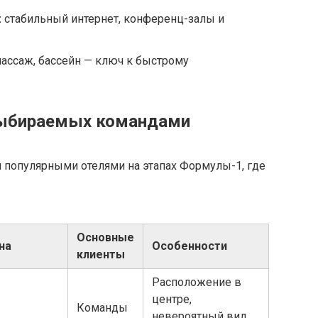
:
стабильный интернет, конференц-залы и
массаж, бассейн — ключ к быстрому
 выбираемых командами
 популярными отелями на этапах Формулы-1, где
Основные
на
Особенности
клиенты
Расположение в
центре,
Команды
невероятный вид