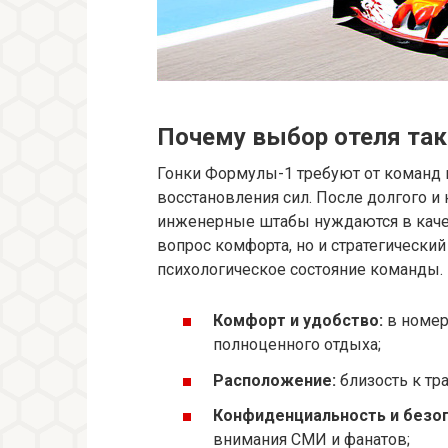
Почему выбор отеля та
Гонки Формулы-1 требуют от команд 
восстановления сил. После долгого и 
инженерные штабы нуждаются в качес
вопрос комфорта, но и стратегически
психологическое состояние команды.
Комфорт и удобство:
в номер
полноценного отдыха;
Расположение:
близость к тра
Конфиденциальность и безоп
внимания СМИ и фанатов;