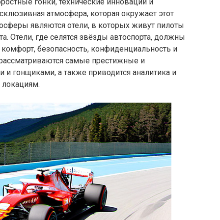
ростные гонки, технические инновации и
ксклюзивная атмосфера, которая окружает этот
мосферы являются отели, в которых живут пилоты
а. Отели, где селятся звёзды автоспорта, должны
 комфорт, безопасность, конфиденциальность и
е рассматриваются самые престижные и
 и гонщиками, а также приводится аналитика и
 локациям.