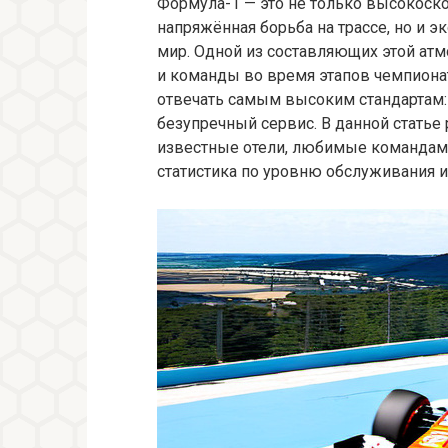
Формула-1 — это не только высокоско
напряжённая борьба на трассе, но и э
мир. Одной из составляющих этой ат
и команды во время этапов чемпионат
отвечать самым высоким стандартам:
безупречный сервис. В данной стать
известные отели, любимые командами
статистика по уровню обслуживания и