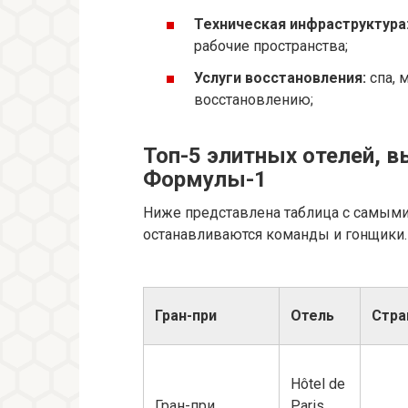
Техническая инфраструктура
рабочие пространства;
Услуги восстановления:
спа, 
восстановлению;
Топ-5 элитных отелей,
Формулы-1
Ниже представлена таблица с самыми
останавливаются команды и гонщики.
Гран-при
Отель
Стра
Hôtel de
Гран-при
Paris