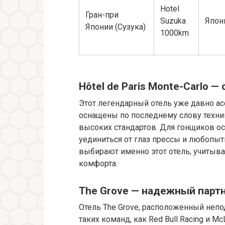
Hotel
Гран-при
Suzuka
Япон
Японии (Сузука)
1000km
Hôtel de Paris Monte-Carlo 
Этот легендарный отель уже давно ас
оснащены по последнему слову техни
высоких стандартов. Для гонщиков о
уединиться от глаз прессы и любопытн
выбирают именно этот отель, учитыва
комфорта.
The Grove — надежный партн
Отель The Grove, расположенный непод
таких команд, как Red Bull Racing и M