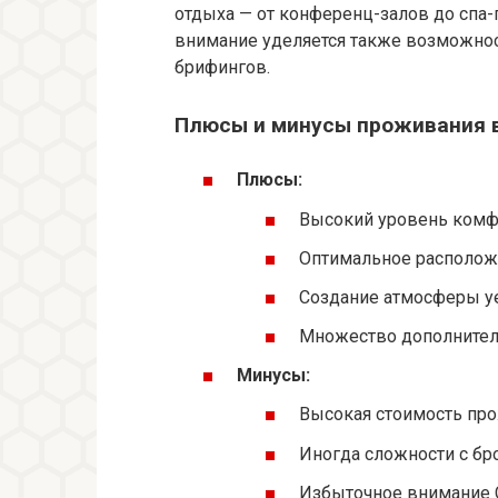
отдыха — от конференц-залов до спа-
внимание уделяется также возможнос
брифингов.
Плюсы и минусы проживания в
Плюсы:
Высокий уровень комфо
Оптимальное расположе
Создание атмосферы уе
Множество дополнитель
Минусы:
Высокая стоимость про
Иногда сложности с бр
Избыточное внимание 