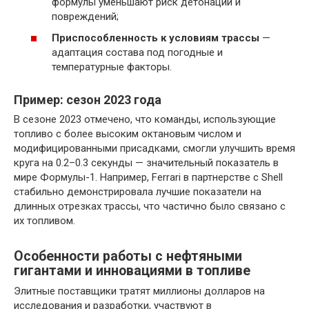
формулы уменьшают риск детонации и
повреждений;
Приспособленность к условиям трассы
—
адаптация состава под погодные и
температурные факторы.
Пример: сезон 2023 года
В сезоне 2023 отмечено, что команды, использующие
топливо с более высоким октановым числом и
модифицированными присадками, смогли улучшить время
круга на 0.2–0.3 секунды — значительный показатель в
мире Формулы-1. Например, Ferrari в партнерстве с Shell
стабильно демонстрировала лучшие показатели на
длинных отрезках трассы, что частично было связано с
их топливом.
Особенности работы с нефтяными
гигантами и инновациями в топливе
Элитные поставщики тратят миллионы долларов на
исследования и разработки, участвуют в