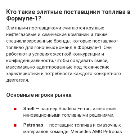
Кто такие элитные поставщики топлива в
Формуле-1?
Элитными поставщиками считаются крупные
нефтегазовые и химические компании, а также
специализированные бренды, которые поставляют
топливо для гоночных команд в Формуле-1. Они
работают в условиях жесткой конкуренции и
конфиденциальности, чтобы создавать смеси,
максимально адаптированные под технические
характеристики и потребности каждого конкретного
двигателя.
Основные игроки рынка
Shell
— партнер Scuderia Ferrari, известный
инновационными топливными решениями.
Petronas
— поставщик топлива и смазочных
материалов команды Mercedes AMG Petronas.