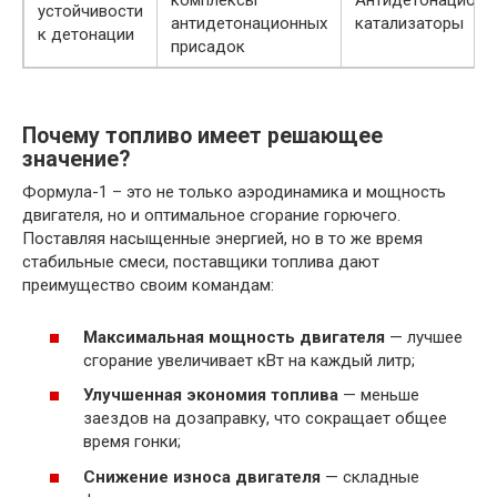
комплексы
Антидетонационн
устойчивости
антидетонационных
катализаторы
к детонации
присадок
Почему топливо имеет решающее
значение?
Формула-1 – это не только аэродинамика и мощность
двигателя, но и оптимальное сгорание горючего.
Поставляя насыщенные энергией, но в то же время
стабильные смеси, поставщики топлива дают
преимущество своим командам:
Максимальная мощность двигателя
— лучшее
сгорание увеличивает кВт на каждый литр;
Улучшенная экономия топлива
— меньше
заездов на дозаправку, что сокращает общее
время гонки;
Снижение износа двигателя
— складные