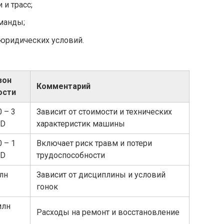
 и трасс;
манды;
 юридических условий.
зон
Комментарий
ости
0 – 3
Зависит от стоимости и технических
SD
характеристик машины
0 – 1
Включает риск травм и потери
SD
трудоспособности
млн
Зависит от дисциплины и условий
гонок
млн
Расходы на ремонт и восстановление