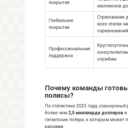
покрытия
миллионов до
Страхование д
Глобальное
всех этапах 
покрытие
соревнований
Круглосуточн
Профессиональная
консультанта
поддержка
службам
Почему команды готовы
полисы?
По статистике 2023 года, совокупный
более чем
2,5 миллиарда долларов
и 
гигантские потери, к которым может 
рисками.