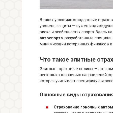
В таких условиях стандартные страх
уровень защиты — нужен индивидуаль
риска и особенностях спорта. Здесь н
автоспорта
, разработанные специал
минимизации потерянных финансов в 
Что такое элитные стра
Элитные страховые полисы — это ко
несколько ключевых направлений стр
которая учитывает специфику автосп
Основные виды страхования
Страхование гоночных автом