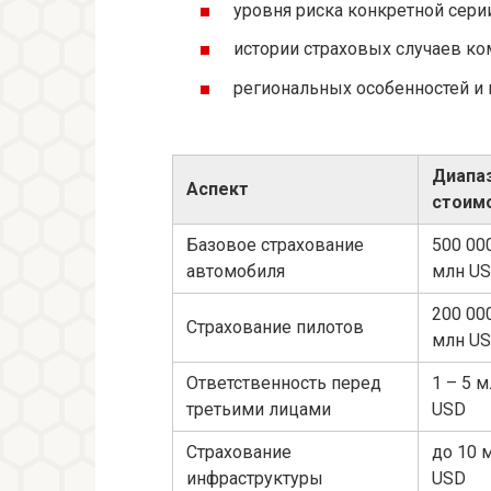
уровня риска конкретной серии
истории страховых случаев ко
региональных особенностей и
Диапа
Аспект
стоим
Базовое страхование
500 00
автомобиля
млн U
200 00
Страхование пилотов
млн U
Ответственность перед
1 – 5 
третьими лицами
USD
Страхование
до 10 
инфраструктуры
USD