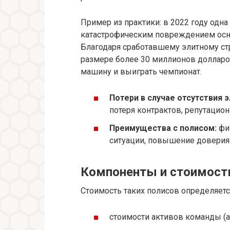
Пример из практики: в 2022 году одн
катастрофическим повреждением осно
Благодаря сработавшему элитному ст
размере более 30 миллионов долларов
машину и выиграть чемпионат.
Потери в случае отсутствия 
потеря контрактов, репутацион
Преимущества с полисом:
фин
ситуации, повышение доверия 
Компоненты и стоимост
Стоимость таких полисов определяетс
стоимости активов команды (а