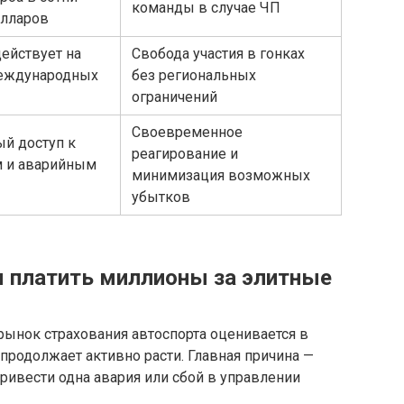
команды в случае ЧП
лларов
ействует на
Свобода участия в гонках
международных
без региональных
ограничений
Своевременное
ый доступ к
реагирование и
м и аварийным
минимизация возможных
убытков
 платить миллионы за элитные
 рынок страхования автоспорта оценивается в
продолжает активно расти. Главная причина —
привести одна авария или сбой в управлении