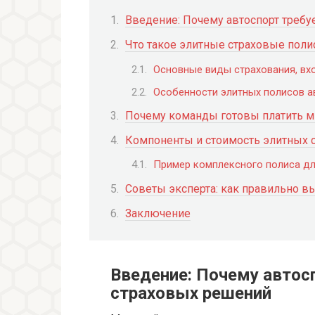
Введение: Почему автоспорт треб
Что такое элитные страховые поли
Основные виды страхования, вх
Особенности элитных полисов а
Почему команды готовы платить м
Компоненты и стоимость элитных 
Пример комплексного полиса д
Советы эксперта: как правильно в
Заключение
Введение: Почему автос
страховых решений