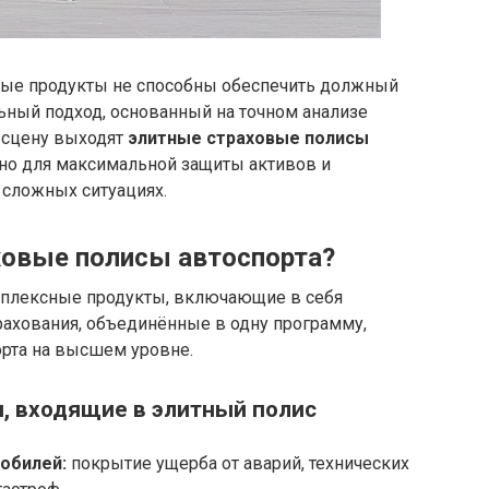
овые продукты не способны обеспечить должный
ный подход, основанный на точном анализе
а сцену выходят
элитные страховые полисы
ьно для максимальной защиты активов и
сложных ситуациях.
ховые полисы автоспорта?
мплексные продукты, включающие в себя
ахования, объединённые в одну программу,
орта на высшем уровне.
, входящие в элитный полис
обилей:
покрытие ущерба от аварий, технических