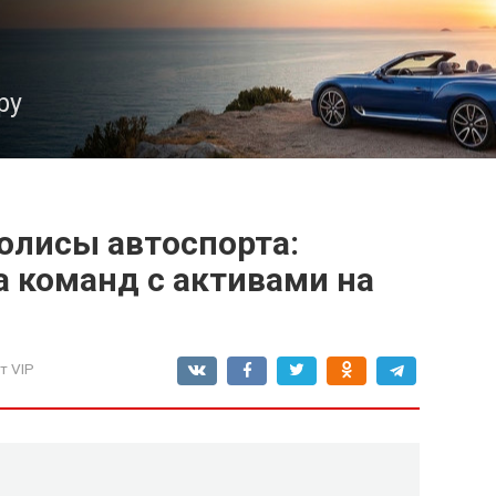
ру
олисы автоспорта:
 команд с активами на
т VIP