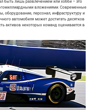
ал быть лишь развлечением или хобби – это
ногомиллиардными вложениями. Современные
, оборудование, персонал, инфраструктуру и
очного автомобиля может достигать десятков
сть активов некоторых команд оценивается в