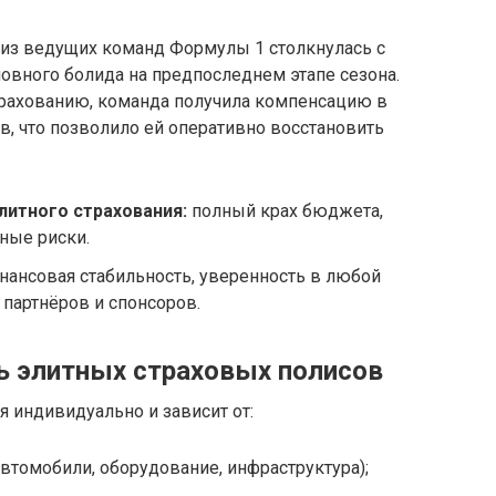
а из ведущих команд Формулы 1 столкнулась с
вного болида на предпоследнем этапе сезона.
рахованию, команда получила компенсацию в
, что позволило ей оперативно восстановить
элитного страхования:
полный крах бюджета,
ные риски.
ансовая стабильность, уверенность в любой
партнёров и спонсоров.
ь элитных страховых полисов
я индивидуально и зависит от:
втомобили, оборудование, инфраструктура);