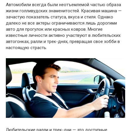
Автомобили всегда были неотъемлемой частью образа
жизни голливудских знаменитостей. Красивая машина —
зачастую показатель статуса, вкуса и стиля. Однако
далеко не все актеры ограничиваются лишь дорогими
авто для прогулок или красных ковров. Многие
известные личности активно участвуют в любительских
автогонках, ралли и трек-днях, превращая свое хобби в
настоящую страсть.
Любительские ралли и трек-дни — это доступные