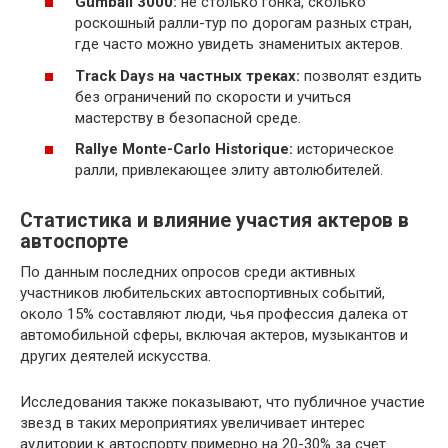
Gumball 3000:
не столько гонка, сколько
роскошный ралли-тур по дорогам разных стран,
где часто можно увидеть знаменитых актеров.
Track Days на частных треках:
позволят ездить
без ограничений по скорости и учиться
мастерству в безопасной среде.
Rallye Monte-Carlo Historique:
историческое
ралли, привлекающее элиту автолюбителей.
Статистика и влияние участия актеров в
автоспорте
По данным последних опросов среди активных
участников любительских автоспортивных событий,
около 15% составляют люди, чья профессия далека от
автомобильной сферы, включая актеров, музыкантов и
других деятелей искусства.
Исследования также показывают, что публичное участие
звезд в таких мероприятиях увеличивает интерес
аудитории к автоспорту примерно на 20-30% за счет