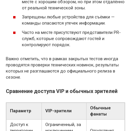
месте с хорошим обзором, но при этом отдалённо
от реальной технической зоны.
Запрещены любые устройства для съёмки —
команды опасаются утечек информации.
Часто на месте присутствуют представители PR-
служб, которые сопровождают гостей и
контролируют порядок.
Важно отметить, что в рамках закрытых тестов иногда
проводятся проверки технических новинок, результаты
которых не разглашаются до официального релиза в
сезоне.
Сравнение доступа VIP и обычных зрителей
Обычные
Параметр
VIP-зрители
фанаты
Доступ к
Ограниченный, за
территории
исключением
Отсутствует