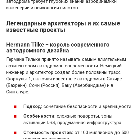
автодрома требует глубоких знаний аэродинамики,
инженерии и психологии пилотов.
Легендарные архитекторы и их самые
известные проекты
Hermann Tilke – король современного
автодромного дизайна
Германа Тильке принято называть самым влиятельным
архитектором автодромов современности. Немецкий
инженер и архитектор создал более половины трасс
Формулы-1, включая известные автодромы в Сахире
(Бахрейн), Сочи (Россия), Баку (Азербайджан) и в
Сингапуре.
Подход:
сочетание безопасности и зрелищности
Особенности:
сложные повороты, зоны
активации DRS, продуманная инфраструктура
Стоимость проектов:
от 100 миллионов до 500
миллионов долларов