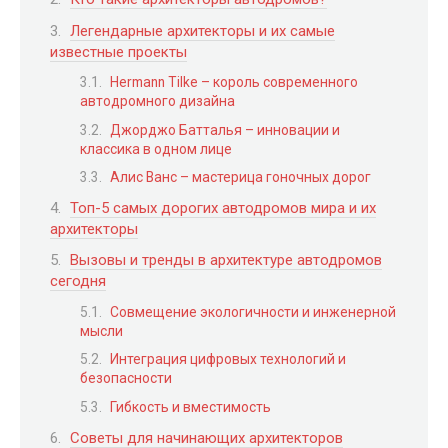
Легендарные архитекторы и их самые
известные проекты
Hermann Tilke – король современного
автодромного дизайна
Джорджо Батталья – инновации и
классика в одном лице
Алис Ванс – мастерица гоночных дорог
Топ-5 самых дорогих автодромов мира и их
архитекторы
Вызовы и тренды в архитектуре автодромов
сегодня
Совмещение экологичности и инженерной
мысли
Интеграция цифровых технологий и
безопасности
Гибкость и вместимость
Советы для начинающих архитекторов