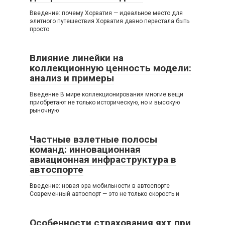
Введение: почему Хорватия — идеальное место для
элитного путешествия Хорватия давно перестала быть
просто
Влияние линейки на
коллекционную ценность модели:
анализ и примеры
Введение В мире коллекционирования многие вещи
приобретают не только историческую, но и высокую
рыночную
Частные взлетные полосы
команд: инновационная
авиационная инфраструктура в
автоспорте
Введение: новая эра мобильности в автоспорте
Современный автоспорт — это не только скорость и
Особенности страхования яхт при