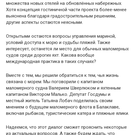
множества новых отелей на обновлённых набережных.
Хотя концепция гостиничной части проекта более-менее
выяснена благодаря градостроительным решениям,
другие аспекты остаются неясными.
Открытыми остаются вопросы управления мариной,
условий доступа к морю и судьбы пляжей. Также
интересует, останется ли место для обычных маломерных
судов среди дорогих яхт. Какова вообще
международная практика в таких случаях?
Вместе с тем, мы решили обратиться к тем, чья жизнь
связана с морем. Мы поговорили с капитаном
маломерного судна Валерием Шверлюком и яхтенным
капитаном Виктором Малько. Депутат Госдумы и
местный житель Татьяна Лобач поделилась своим
мнением о будущем маломерного флота в Балаклаве,
включая рыбаков, туристические катера и пляжные ялики.
Надеемся, что этот диалог сможет прояснить некоторые
из актуальных вопросов. А также будем ждать, что