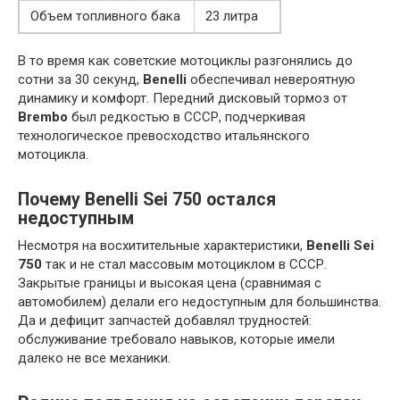
Объем топливного бака
23 литра
В то время как советские мотоциклы разгонялись до
сотни за 30 секунд,
Benelli
обеспечивал невероятную
динамику и комфорт. Передний дисковый тормоз от
Brembo
был редкостью в СССР, подчеркивая
технологическое превосходство итальянского
мотоцикла.
Почему Benelli Sei 750 остался
недоступным
Несмотря на восхитительные характеристики,
Benelli Sei
750
так и не стал массовым мотоциклом в СССР.
Закрытые границы и высокая цена (сравнимая с
автомобилем) делали его недоступным для большинства.
Да и дефицит запчастей добавлял трудностей:
обслуживание требовало навыков, которые имели
далеко не все механики.