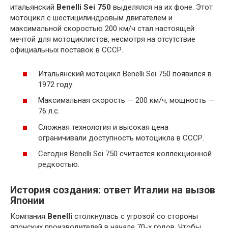
итальянский
Benelli Sei 750
выделялся на их фоне. Этот
мотоцикл с шестицилиндровым двигателем и
максимальной скоростью 200 км/ч стал настоящей
мечтой для мотоциклистов, несмотря на отсутствие
официальных поставок в СССР.
Итальянский мотоцикл Benelli Sei 750 появился в
1972 году.
Максимальная скорость — 200 км/ч, мощность —
76 л.с.
Сложная технология и высокая цена
ограничивали доступность мотоцикла в СССР.
Сегодня Benelli Sei 750 считается коллекционной
редкостью.
История создания: ответ Италии на вызов
Японии
Компания
Benelli
столкнулась с угрозой со стороны
японских производителей в начале 70-х годов. Чтобы