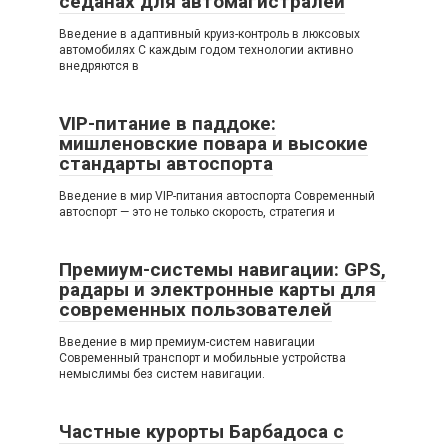
седанах для автомагистралей
Введение в адаптивный круиз-контроль в люксовых
автомобилях С каждым годом технологии активно
внедряются в
VIP-питание в паддоке:
мишленовские повара и высокие
стандарты автоспорта
Введение в мир VIP-питания автоспорта Современный
автоспорт — это не только скорость, стратегия и
Премиум-системы навигации: GPS,
радары и электронные карты для
современных пользователей
Введение в мир премиум-систем навигации
Современный транспорт и мобильные устройства
немыслимы без систем навигации.
Частные курорты Барбадоса с