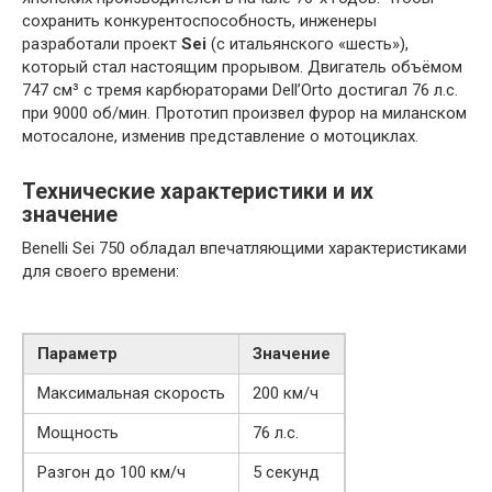
сохранить конкурентоспособность, инженеры
разработали проект
Sei
(с итальянского «шесть»),
который стал настоящим прорывом. Двигатель объёмом
747 см³ с тремя карбюраторами Dell’Orto достигал 76 л.с.
при 9000 об/мин. Прототип произвел фурор на миланском
мотосалоне, изменив представление о мотоциклах.
Технические характеристики и их
значение
Benelli Sei 750 обладал впечатляющими характеристиками
для своего времени:
Параметр
Значение
Максимальная скорость
200 км/ч
Мощность
76 л.с.
Разгон до 100 км/ч
5 секунд