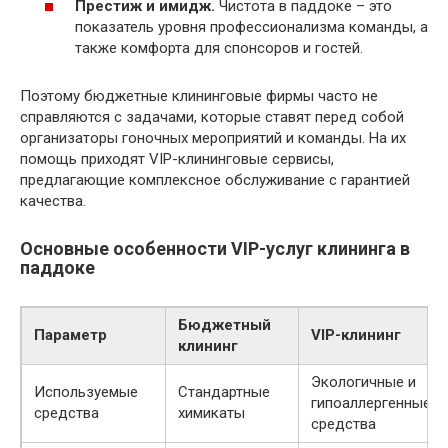
Престиж и имидж.
Чистота в паддоке – это
показатель уровня профессионализма команды, а
также комфорта для спонсоров и гостей.
Поэтому бюджетные клининговые фирмы часто не
справляются с задачами, которые ставят перед собой
организаторы гоночных мероприятий и команды. На их
помощь приходят VIP-клининговые сервисы,
предлагающие комплексное обслуживание с гарантией
качества.
Основные особенности VIP-услуг клининга в
паддоке
Бюджетный
Параметр
VIP-клининг
клининг
Экологичные и
Используемые
Стандартные
гипоаллергенные п
средства
химикаты
средства