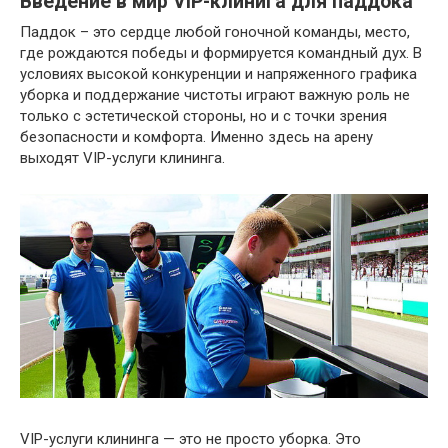
Введение в мир VIP-клинига для паддока
Паддок – это сердце любой гоночной команды, место,
где рождаются победы и формируется командный дух. В
условиях высокой конкуренции и напряженного графика
уборка и поддержание чистоты играют важную роль не
только с эстетической стороны, но и с точки зрения
безопасности и комфорта. Именно здесь на арену
выходят VIP-услуги клининга.
VIP-услуги клининга — это не просто уборка. Это