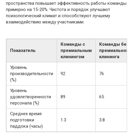
пространства повышает эффективность работы команды
примерно на 15-20%. Чистота и порядок улучшают
психологический климат и способствуют лучшему
взаимодействию между участниками.
Команды с
Команды без
Показатель
премиальным
премиального
клинингом
клининга
Уровень
производительности
92
76
(%)
Уровень
удовлетворенности
89
65
персонала (%)
Среднее время
подготовки
1.3
3.8
паддока (часы)