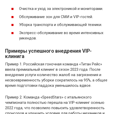
Очистка и уход за электроникой и мониторами.
Обслуживание зон для СМИ и VIP-гостей.
Уборка транспорта и обслуживающей техники.
Экспресс-обслуживание во время интенсивных
уикендов.
Примеры успешного внедрения VIP-
клинига
Пример 1. Российская гоночная команда «Титан Рейс»
ввела премиальный клининг в сезон 2023 года. После
внедрения услуги количество жалоб на загрязнения и
несвоевременность уборки сократилось на 95%, а общее
время подготовки паддока уменьшилось вдвое.
Пример 2. Команда «SpeedStars» с итальянского
чемпионата полностью перешла на VIP-клининг осенью
2022 года, что позволило повысить удовлетворенность
спонсоров и улучшить условия для работы механиков и