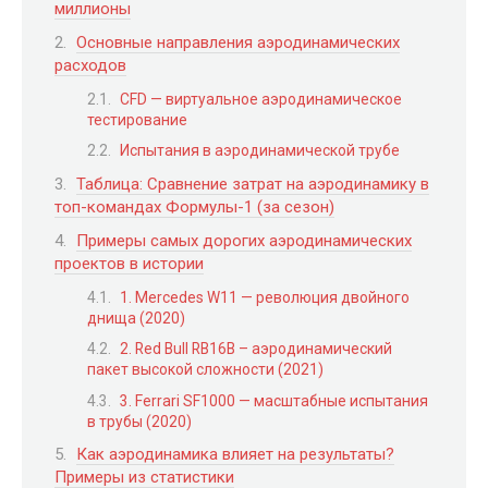
миллионы
Основные направления аэродинамических
расходов
CFD — виртуальное аэродинамическое
тестирование
Испытания в аэродинамической трубе
Таблица: Сравнение затрат на аэродинамику в
топ-командах Формулы-1 (за сезон)
Примеры самых дорогих аэродинамических
проектов в истории
1. Mercedes W11 — революция двойного
днища (2020)
2. Red Bull RB16B – аэродинамический
пакет высокой сложности (2021)
3. Ferrari SF1000 — масштабные испытания
в трубы (2020)
Как аэродинамика влияет на результаты?
Примеры из статистики