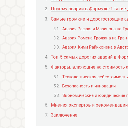
Почему аварии в Формуле-1 такие 
Самые громкие и дорогостоящие а
Авария Рафаэля Маринона на Гра
Авария Ромена Грожана на Гран-
Авария Кими Райкконена в Австр
Топ-5 самых дорогих аварий в Фор
Факторы, влияющие на стоимость 
Технологическая себестоимост
Безопасность и инновации
Экономические и юридические 
Мнения экспертов и рекомендации
Заключение