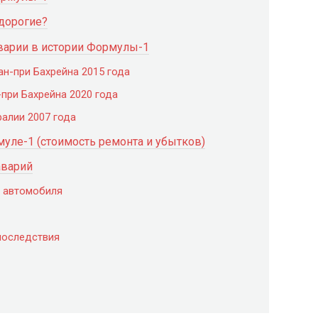
дорогие?
варии в истории Формулы-1
н-при Бахрейна 2015 года
при Бахрейна 2020 года
алии 2007 года
муле-1 (стоимость ремонта и убытков)
аварий
ь автомобиля
последствия