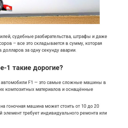
илей, судебные разбирательства, штрафы и даже
оров – все это складывается в сумму, которая
 долларов за одну секунду аварии.
е-1 такие дорогие?
автомобили F1 — это самые сложные машины в
гих композитных материалов и оснащённые
на гоночная машина может стоить от 10 до 20
й элемент требует индивидуального ремонта или