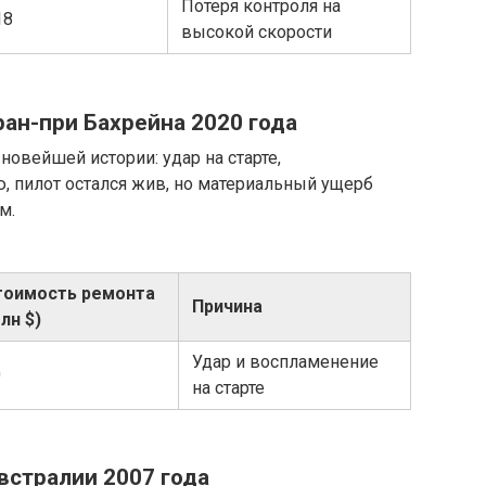
Потеря контроля на
18
высокой скорости
ран-при Бахрейна 2020 года
новейшей истории: удар на старте,
, пилот остался жив, но материальный ущерб
м.
тоимость ремонта
Причина
лн $)
Удар и воспламенение
0
на старте
встралии 2007 года