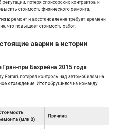
 репутации, потеря спонсорских контрактов и
евысить стоимость физического ремонта.
тиза:
ремонт и восстановление требует времени
ня, что повышает стоимость работ.
стоящие аварии в истории
 Гран-при Бахрейна 2015 года
 Ferrari, потерял контроль над автомобилем на
ное ограждение. Итог обрушился на команду
Стоимость
Причина
ремонта (млн $)