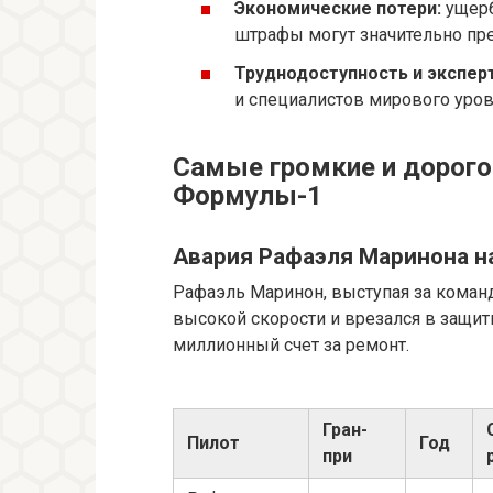
Экономические потери:
ущерб
штрафы могут значительно пр
Труднодоступность и экспер
и специалистов мирового уров
Самые громкие и дорого
Формулы-1
Авария Рафаэля Маринона на
Рафаэль Маринон, выступая за команду
высокой скорости и врезался в защит
миллионный счет за ремонт.
Гран-
Пилот
Год
при