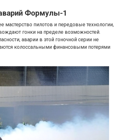
 аварий Формулы-1
е мастерство пилотов и передовые технологии,
овождают гонки на пределе возможностей.
асности, аварии в этой гоночной серии не
иваются колоссальными финансовыми потерями