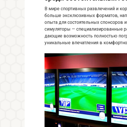
В мире спортивных развлечений и кор
больше эксклюзивных форматов, напр
опыта для состоятельных спонсоров и 
симуляторы — специализированные р
дающие возможность полностью погру
уникальные впечатления в комфортно