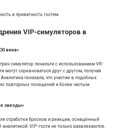
сть и приватность гостям.
рения VIP-симуляторов в
XI века»
трен симулятор пенальти с использованием VR-
ти могут соревноваться друг с другом, получая
Аналитика показала, что участие в подобных
ию повторных посещений и более частым
ые звезды»
ля отработки бросков и реакции, оснащённый
-аналитикой. VIP-гости не только развлекаются,