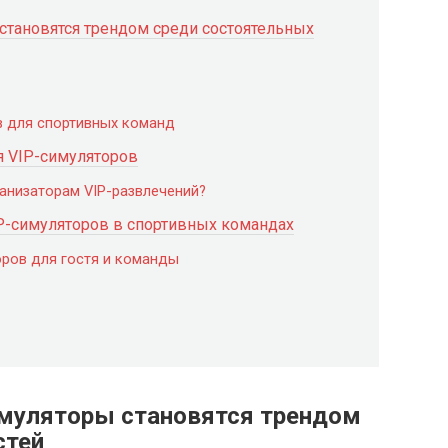
становятся трендом среди состоятельных
в для спортивных команд
я VIP-симуляторов
анизаторам VIP-развлечений?
-симуляторов в спортивных командах
оров для гостя и команды
имуляторы становятся трендом
стей