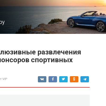
ру
клюзивные развлечения
понсоров спортивных
т VIP