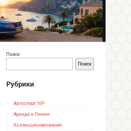
Поиск
Поиск
Рубрики
Автоспорт VIP
Аренда и Лизинг
Коллекционирование