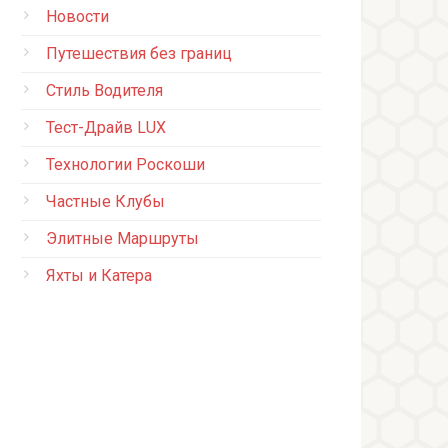
Новости
Путешествия без границ
Стиль Водителя
Тест-Драйв LUX
Технологии Роскоши
Частные Клубы
Элитные Маршруты
Яхты и Катера