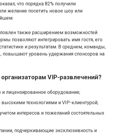
оказал, что порядка 82% получили
ли желание посетить новое шоу или
ейшем.
условлен также расширением возможностей
рмы позволяют интегрировать имя гостя, его
статистике и результатам. В среднем, команды,
, повышают уровень удержания спонсоров на
 организаторам VIP-развлечений?
е и лицензированное оборудование;
с высокими технологиями и VIP-клиентурой;
 учетом интересов и пожеланий состоятельных
пании, подчеркивающие эксклюзивность и