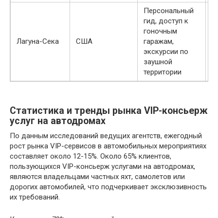
Персональный
гид, доступ к
гоночным
о
Лагуна-Сека
США
гаражам,
д
экскурсии по
заушной
территории
Статистика и тренды рынка VIP-консьерж
услуг на автодромах
По данным исследований ведущих агентств, ежегодный
рост рынка VIP-сервисов в автомобильных мероприятиях
составляет около 12-15%. Около 65% клиентов,
пользующихся VIP-консьерж услугами на автодромах,
являются владельцами частных яхт, самолетов или
дорогих автомобилей, что подчеркивает эксклюзивность
их требований.