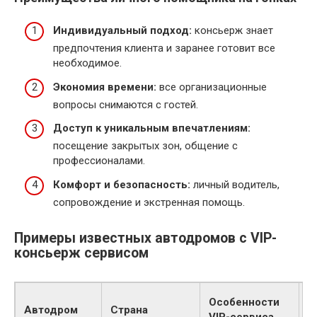
Индивидуальный подход:
консьерж знает
предпочтения клиента и заранее готовит все
необходимое.
Экономия времени:
все организационные
вопросы снимаются с гостей.
Доступ к уникальным впечатлениям:
посещение закрытых зон, общение с
профессионалами.
Комфорт и безопасность:
личный водитель,
сопровождение и экстренная помощь.
Примеры известных автодромов с VIP-
консьерж сервисом
С
Особенности
Автодром
Страна
с
VIP-сервиса