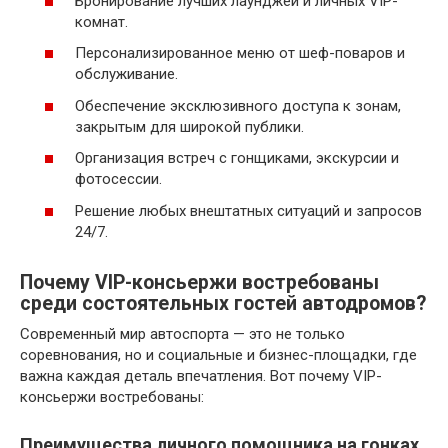
Бронирование лучших лаунджей и личных VIP-
комнат.
Персонализированное меню от шеф-поваров и
обслуживание.
Обеспечение эксклюзивного доступа к зонам,
закрытым для широкой публики.
Организация встреч с гонщиками, экскурсии и
фотосессии.
Решение любых внештатных ситуаций и запросов
24/7.
Почему VIP-консьержи востребованы
среди состоятельных гостей автодромов?
Современный мир автоспорта — это не только
соревнования, но и социальные и бизнес-площадки, где
важна каждая деталь впечатления. Вот почему VIP-
консьержи востребованы:
Преимущества личного помощника на гонках