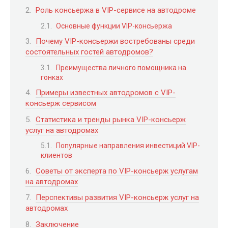
Роль консьержа в VIP-сервисе на автодроме
Основные функции VIP-консьержа
Почему VIP-консьержи востребованы среди
состоятельных гостей автодромов?
Преимущества личного помощника на
гонках
Примеры известных автодромов с VIP-
консьерж сервисом
Статистика и тренды рынка VIP-консьерж
услуг на автодромах
Популярные направления инвестиций VIP-
клиентов
Советы от эксперта по VIP-консьерж услугам
на автодромах
Перспективы развития VIP-консьерж услуг на
автодромах
Заключение