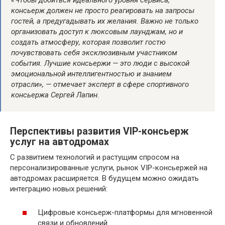
«Чтобы добиться идеального уровня сервиса,
консьерж должен не просто реагировать на запросы
гостей, а предугадывать их желания. Важно не только
организовать доступ к люксовым лаунджам, но и
создать атмосферу, которая позволит гостю
почувствовать себя эксклюзивным участником
события. Лучшие консьержи — это люди с высокой
эмоциональной интеллигентностью и знанием
отрасли», — отмечает эксперт в сфере спортивного
консьержа Сергей Лапин.
Перспективы развития VIP-консьерж
услуг на автодромах
С развитием технологий и растущим спросом на
персонализированные услуги, рынок VIP-консьержей на
автодромах расширяется. В будущем можно ожидать
интеграцию новых решений:
Цифровые консьерж-платформы для мгновенной
связи и обновлений.