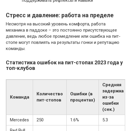
поддерживать рефлексы и навыки
Стресс и давление: работа на пределе
Несмотря на высокий уровень комфорта, работа
механика в паддоке – это постоянно присутствующее
давление, ведь любое промедление или ошибка на пит-
стопе могут повлиять на результаты гонки и репутацию
команды.
Статистика ошибок на пит-стопах 2023 года у
топ-клубов
Средняя
задержка
Количество
Ошибки (в
Команда
из-за
пит-стопов
процентах)
ошибки
(сек.)
Mercedes
250
1.6%
5.3
Red Bull