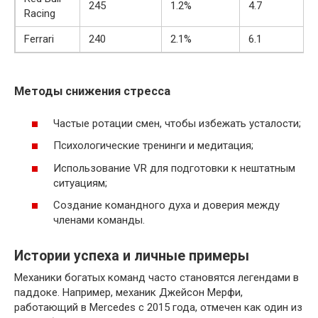
245
1.2%
4.7
Racing
Ferrari
240
2.1%
6.1
Методы снижения стресса
Частые ротации смен, чтобы избежать усталости;
Психологические тренинги и медитация;
Использование VR для подготовки к нештатным
ситуациям;
Создание командного духа и доверия между
членами команды.
Истории успеха и личные примеры
Механики богатых команд часто становятся легендами в
паддоке. Например, механик Джейсон Мерфи,
работающий в Mercedes с 2015 года, отмечен как один из