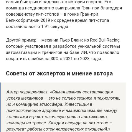
самых быстрых и надежных в истории спортов. Его
команда неоднократно выигрывала Гран-при благодаря
совершенству пит-стопов – в гонке Гран-при
Великобритании 2019 их среднее время пит-стопа
составило всего 1.91 секунды.
Другой пример – механик Пьер Бланк из Red Bull Racing,
который участвовал в разработке уникальной системы
автоматизации и тренингов на базе ИИ, что позволило
сократить ошибки на 30% с 2021 по 2023 годы.
Советы от экспертов и мнение автора
Автор подчеркивает: «Самая важная составляющая
успеха механиков – это не только техника и технологии,
но и командная атмосфера. Инвестиции в
психологическое здоровье и взаимопонимание между
коллегами играют ключевую роль в достижениях
команды на трассе. Каждая секунда на пит-стопе –
результат работы сотен человеческих отношений.»