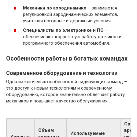
Механики по аэродинамике
– занимаются
регулировкой аэродинамических элементов,
учитывая погодные и дорожные условия;
Специалисты по электронике и ПО
–
обеспечивают корректную работу датчиков и
программного обеспечения автомобиля.
Особенности работы в богатых командах
Современное оборудование и технологии
Одна из ключевых особенностей лидирующих команд –
это доступ к новым технологиям и современному
оборудованию, которое значительно облегчает работу
механиков и повышает качество обслуживания.
Сред
Объем
врем
Используемые
Команда
команды
пит-