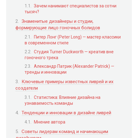
Зачем нанимают специалистов за сотни
тысяч?
Знаменитые дизайнеры и студии,
формирующие лицо гоночных болидов
Питер Лонг (Peter Long) — мастер классики
в современном стиле
Студия Turner Duckworth — креатив вне
гоночного трека
Александр Патрик (Alexander Patrick) —
тренды и инновации
Ключевые примеры известных ливрей и их
создатели
Статистика: Влияние дизайна на
узнаваемость команды
Тенденции и инновации в дизайне ливрей
Мнение автора
Советы лидерам команд и начинающим
дизайнерам