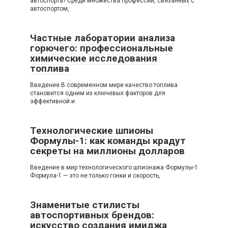
автоспорта? Среди множества профессий, связанных с
автоспортом,
Частные лаборатории анализа
горючего: профессиональные
химические исследования
топлива
Введение В современном мире качество топлива
становится одним из ключевых факторов для
эффективной и
Технологические шпионы
Формулы-1: как команды крадут
секреты на миллионы долларов
Введение в мир технологического шпионажа Формулы-1
Формула-1 — это не только гонки и скорость,
Знаменитые стилисты
автоспортивных брендов:
искусство создания имиджа