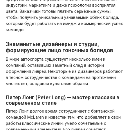
индустрии, маркетинге и даже психологии восприятия
цвета. Заказчики готовы платить серьёзные суммы,
чтобы получить уникальный узнаваемый облик болида,
который будет работать на имидж и коммерческий успех
команды.
Знаменитые дизайнеры и студии,
формирующие лицо гоночных болидов
В мире автоспорта существует несколько имен и
компаний, оставивших заметный след в истории
оформления ливрей. Некоторые из дизайнеров работают
в тесном сотрудничестве с командами на протяжении
многих лет, создавая культовые образы.
Питер Лонг (Peter Long) — мастер классики в
современном стиле
Питер Лонг долгое время сотрудничает с британской
командой McLaren и известен тем, что добавляет в свои
работы классические линии, умело сочетаемые с
современными элементами. Его ливреи сочетают