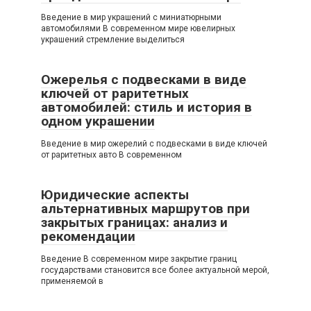
Введение в мир украшений с миниатюрными
автомобилями В современном мире ювелирных
украшений стремление выделиться
Ожерелья с подвесками в виде
ключей от раритетных
автомобилей: стиль и история в
одном украшении
Введение в мир ожерелий с подвесками в виде ключей
от раритетных авто В современном
Юридические аспекты
альтернативных маршрутов при
закрытых границах: анализ и
рекомендации
Введение В современном мире закрытие границ
государствами становится все более актуальной мерой,
применяемой в