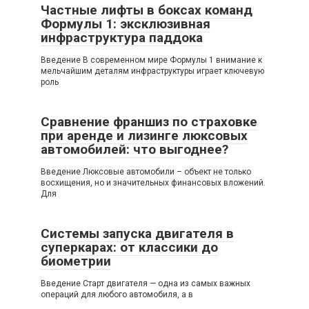
Частные лифты в боксах команд
Формулы 1: эксклюзивная
инфраструктура паддока
Введение В современном мире Формулы 1 внимание к
мельчайшим деталям инфраструктуры играет ключевую
роль
Сравнение франшиз по страховке
при аренде и лизинге люксовых
автомобилей: что выгоднее?
Введение Люксовые автомобили – объект не только
восхищения, но и значительных финансовых вложений.
Для
Системы запуска двигателя в
суперкарах: от классики до
биометрии
Введение Старт двигателя — одна из самых важных
операций для любого автомобиля, а в